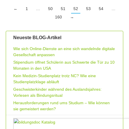
←
1
…
50
51
52
53
54
…
160
→
Neueste BLOG-Artikel
Wie sich Online-Dienste an eine sich wandelnde digitale
Gesellschaft anpassen
Stipendium öffnet Schülerin aus Schwerte die Tür zu 10
Monaten in den USA
Kein Medizin-Studienplatz trotz NC? Wie eine
Studienplatzklage abläuft
Geschwisterkinder während des Auslandsjahres:
Vorlesen als Bindungsritual
Herausforderungen rund ums Studium – Wie können
sie gemeistert werden?