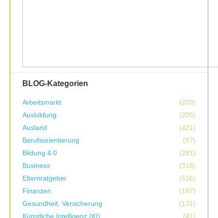
BLOG-Kategorien
Arbeitsmarkt
(200)
Ausbildung
(205)
Ausland
(421)
Berufsorientierung
(97)
Bildung 4.0
(281)
Business
(318)
Elternratgeber
(516)
Finanzen
(167)
Gesundheit, Versicherung
(131)
Künstliche Intelligenz (KI)
(41)