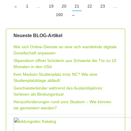
←
1
…
19
20
21
22
23
…
160
→
Neueste BLOG-Artikel
Wie sich Online-Dienste an eine sich wandelnde digitale
Gesellschaft anpassen
Stipendium öffnet Schülerin aus Schwerte die Tür zu 10
Monaten in den USA
Kein Medizin-Studienplatz trotz NC? Wie eine
Studienplatzklage abläuft
Geschwisterkinder während des Auslandsjahres:
Vorlesen als Bindungsritual
Herausforderungen rund ums Studium – Wie können
sie gemeistert werden?