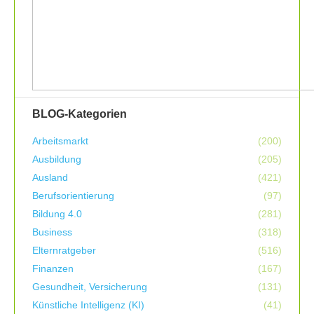
BLOG-Kategorien
Arbeitsmarkt
(200)
Ausbildung
(205)
Ausland
(421)
Berufsorientierung
(97)
Bildung 4.0
(281)
Business
(318)
Elternratgeber
(516)
Finanzen
(167)
Gesundheit, Versicherung
(131)
Künstliche Intelligenz (KI)
(41)