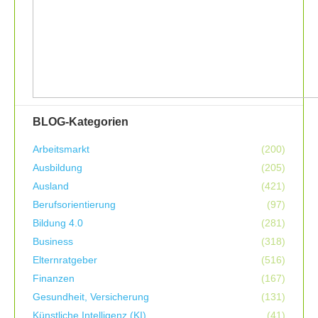
BLOG-Kategorien
Arbeitsmarkt
(200)
Ausbildung
(205)
Ausland
(421)
Berufsorientierung
(97)
Bildung 4.0
(281)
Business
(318)
Elternratgeber
(516)
Finanzen
(167)
Gesundheit, Versicherung
(131)
Künstliche Intelligenz (KI)
(41)