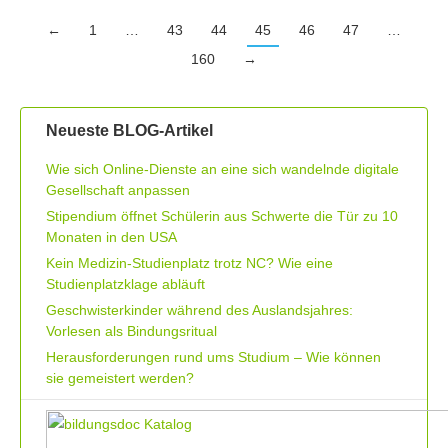
←
1
…
43
44
45
46
47
…
160
→
Neueste BLOG-Artikel
Wie sich Online-Dienste an eine sich wandelnde digitale
Gesellschaft anpassen
Stipendium öffnet Schülerin aus Schwerte die Tür zu 10
Monaten in den USA
Kein Medizin-Studienplatz trotz NC? Wie eine
Studienplatzklage abläuft
Geschwisterkinder während des Auslandsjahres:
Vorlesen als Bindungsritual
Herausforderungen rund ums Studium – Wie können
sie gemeistert werden?