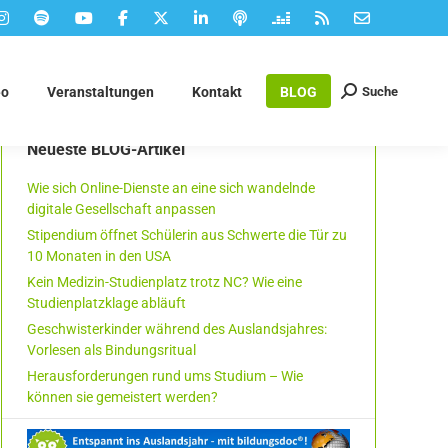
Suche
eo
Veranstaltungen
Kontakt
BLOG
Suchen:
Neueste BLOG-Artikel
Wie sich Online-Dienste an eine sich wandelnde
digitale Gesellschaft anpassen
Stipendium öffnet Schülerin aus Schwerte die Tür zu
10 Monaten in den USA
Kein Medizin-Studienplatz trotz NC? Wie eine
Studienplatzklage abläuft
Geschwisterkinder während des Auslandsjahres:
Vorlesen als Bindungsritual
Herausforderungen rund ums Studium – Wie
können sie gemeistert werden?