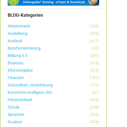
BLOG-Kategorien
Arbeitsmarkt
(200)
Ausbildung
(205)
Ausland
(421)
Berufsorientierung
(97)
Bildung 4.0
(281)
Business
(318)
Elternratgeber
(516)
Finanzen
(167)
Gesundheit, Versicherung
(131)
Künstliche Intelligenz (KI)
(41)
Persönlichkeit
(535)
Schule
(258)
Sprachen
(235)
Studium
(398)