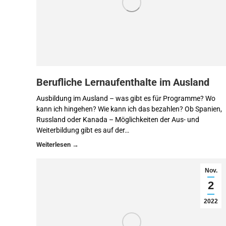
Berufliche Lernaufenthalte im Ausland
Ausbildung im Ausland – was gibt es für Programme? Wo
kann ich hingehen? Wie kann ich das bezahlen? Ob Spanien,
Russland oder Kanada – Möglichkeiten der Aus- und
Weiterbildung gibt es auf der…
Nov.
2
2022