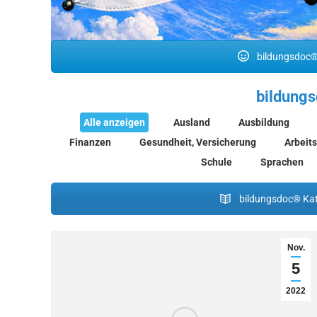
bildungsdoc®
bildung
Alle anzeigen
Ausland
Ausbildung
Finanzen
Gesundheit, Versicherung
Arbeit
Schule
Sprachen
bildungsdoc® Kat
Nov.
5
2022