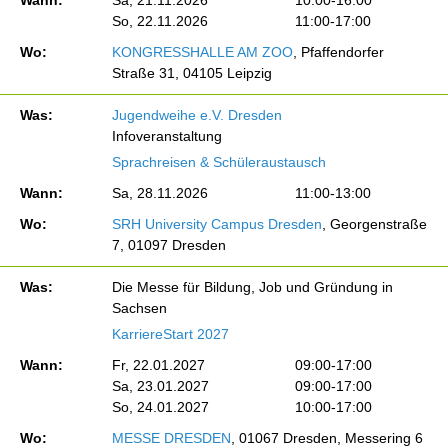
So, 22.11.2026
11:00-17:00
Wo:
KONGRESSHALLE AM ZOO
, Pfaffendorfer
Straße 31, 04105 Leipzig
Was:
Jugendweihe e.V. Dresden
Infoveranstaltung
Sprachreisen & Schüleraustausch
Wann:
Sa, 28.11.2026
11:00-13:00
Wo:
SRH University Campus Dresden
, Georgenstraße
7, 01097 Dresden
Was:
Die Messe für Bildung, Job und Gründung in
Sachsen
KarriereStart 2027
Wann:
Fr, 22.01.2027
09:00-17:00
Sa, 23.01.2027
09:00-17:00
So, 24.01.2027
10:00-17:00
Wo:
MESSE DRESDEN
, 01067 Dresden, Messering 6