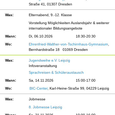
Straße 41, 01307 Dresden
Was:
Elternabend, 9.-12. Klasse
Vorstellung Möglichkeiten Auslandsjahr & weiterer
internationaler Bildungsangebote
Wann:
Di, 06.10.2026
18:30-20:30
Wo:
Ehrenfried-Walther-von-Tschirnhaus-Gymnasium
,
Bernhardstraße 18 01069 Dresden
Was:
Jugendweihe e.V. Leipzig
Infoveranstaltung
Sprachreisen & Schüleraustausch
Wann:
Sa, 14.11.2026
15:00-17:00
Wo:
BIC-Center
, Karl-Heine-Straße 99, 04229 Leipzig
Was:
Jobmesse
8. Jobmesse Leipzig
Wann:
Sa, 21.11.2026
10:00-16:00