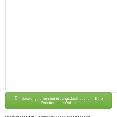
Beratungstermin bei bildungsdoc® buchen - Büro
Dresden oder Online
Beratungszeiten:
Termine nur nach Vereinbarung!