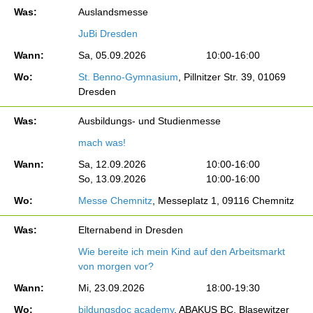
Was:
Auslandsmesse
JuBi Dresden
Wann:
Sa, 05.09.2026
10:00-16:00
Wo:
St. Benno-Gymnasium
, Pillnitzer Str. 39, 01069
Dresden
Was:
Ausbildungs- und Studienmesse
mach was!
Wann:
Sa, 12.09.2026
10:00-16:00
So, 13.09.2026
10:00-16:00
Wo:
Messe Chemnitz
, Messeplatz 1, 09116 Chemnitz
Was:
Elternabend in Dresden
Wie bereite ich mein Kind auf den Arbeitsmarkt
von morgen vor?
Wann:
Mi, 23.09.2026
18:00-19:30
Wo:
bildungsdoc academy
, ABAKUS BC, Blasewitzer