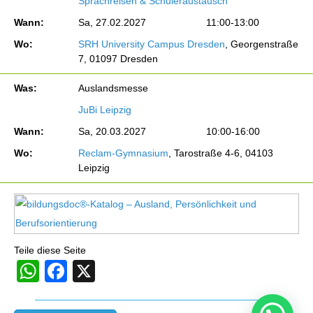
Sprachreisen & Schüleraustausch
Wann:
Sa, 27.02.2027
11:00-13:00
Wo:
SRH University Campus Dresden
, Georgenstraße
7, 01097 Dresden
Was:
Auslandsmesse
JuBi Leipzig
Wann:
Sa, 20.03.2027
10:00-16:00
Wo:
Reclam-Gymnasium
, Tarostraße 4-6, 04103
Leipzig
Teile diese Seite
WhatsApp
Facebook
X