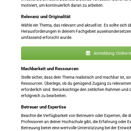
motiviert, um kontinuierlich daran zu arbeiten.
Relevanz und Originalität
Wähle ein Thema, das relevant und aktuell ist. Es sollte sich 
Herausforderungen in deinem Fachgebiet auseinandersetzen. 
umfassend erforscht wurde.
Anmeldung: Online-I
Machbarkeit und Ressourcen
Stelle sicher, dass dein Thema realistisch und machbar ist, 
Ressourcen. Überlege, ob du genügend Zugang zu relevanten Q
erforderlich sind. Berücksichtige den zeitlichen Rahmen und 
erfolgreich zu bearbeiten.
Betreuer und Expertise
Beachte die Verfügbarkeit von Betreuern oder Experten, die di
Professoren an deiner Hochschule gibt, die Erfahrung oder E
Betreuung bietet eine wertvolle Unterstützung bei der Entwick