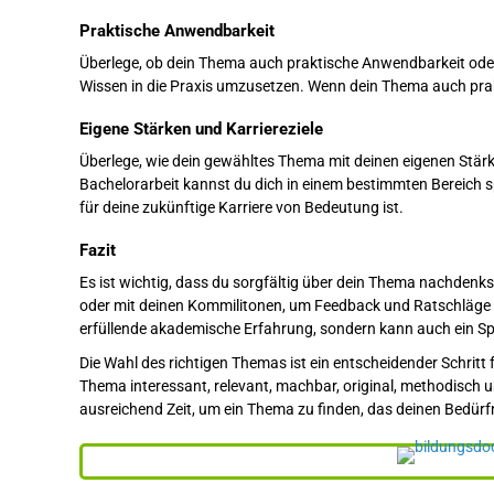
Praktische Anwendbarkeit
Überlege, ob dein Thema auch praktische Anwendbarkeit oder 
Wissen in die Praxis umzusetzen. Wenn dein Thema auch prakt
Eigene Stärken und Karriereziele
Überlege, wie dein gewähltes Thema mit deinen eigenen Stärk
Bachelorarbeit kannst du dich in einem bestimmten Bereich sp
für deine zukünftige Karriere von Bedeutung ist.
Fazit
Es ist wichtig, dass du sorgfältig über dein Thema nachdenk
oder mit deinen Kommilitonen, um Feedback und Ratschläge zu
erfüllende akademische Erfahrung, sondern kann auch ein Spr
Die Wahl des richtigen Themas ist ein entscheidender Schritt 
Thema interessant, relevant, machbar, original, methodisch u
ausreichend Zeit, um ein Thema zu finden, das deinen Bedürfn