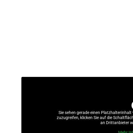
Sie sehen gerade einen Platzhalterinhalt
zuzugreifen, klicken Sie auf die Schaltflä
an Drittanbieter 
Mehr In