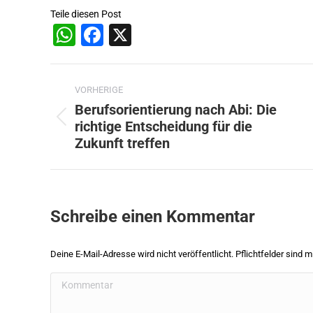
Teile diesen Post
WhatsApp
Facebook
X
Beitragsnavigation
VORHERIGE
Berufsorientierung nach Abi: Die
richtige Entscheidung für die
Vorheriger
Zukunft treffen
Beitrag:
Schreibe einen Kommentar
Deine E-Mail-Adresse wird nicht veröffentlicht. Pflichtfelder sind m
Kommentar