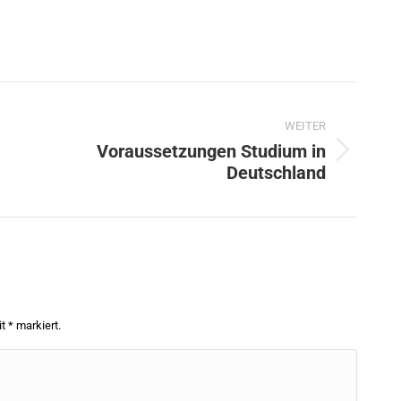
WEITER
Voraussetzungen Studium in
Nächster
Deutschland
Beitrag:
it
*
markiert.