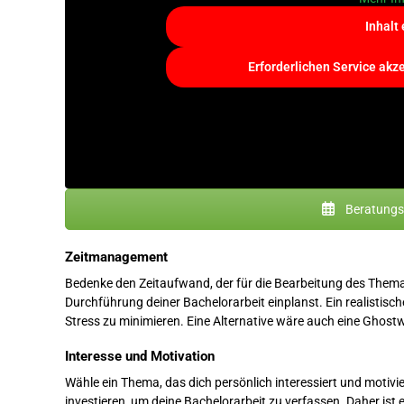
Inhalt
Erforderlichen Service akz
Beratungst
Zeitmanagement
Bedenke den Zeitaufwand, der für die Bearbeitung des Themas e
Durchführung deiner Bachelorarbeit einplanst. Ein realistische
Stress zu minimieren. Eine Alternative wäre auch eine Ghostw
Interesse und Motivation
Wähle ein Thema, das dich persönlich interessiert und motivi
investieren, um deine Bachelorarbeit zu verfassen. Daher ist 