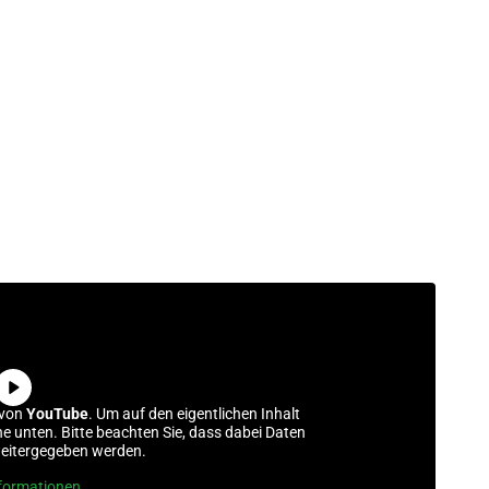
 von
YouTube
. Um auf den eigentlichen Inhalt
che unten. Bitte beachten Sie, dass dabei Daten
weitergegeben werden.
formationen