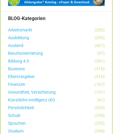
BLOG-Kategorien
Arbeitsmarkt
(200)
Ausbildung
(205)
Ausland
(421)
Berufsorientierung
(97)
Bildung 4.0
(281)
Business
(318)
Elternratgeber
(516)
Finanzen
(167)
Gesundheit, Versicherung
(131)
Künstliche Intelligenz (KI)
(41)
Persönlichkeit
(535)
Schule
(258)
Sprachen
(235)
Studium
(398)