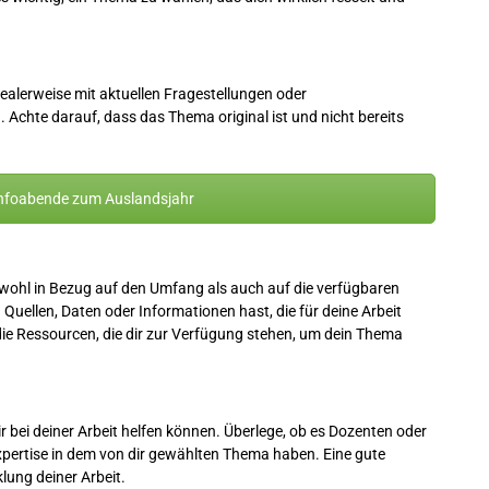
idealerweise mit aktuellen Fragestellungen oder
Achte darauf, dass das Thema original ist und nicht bereits
nfoabende zum Auslandsjahr
sowohl in Bezug auf den Umfang als auch auf die verfügbaren
uellen, Daten oder Informationen hast, die für deine Arbeit
die Ressourcen, die dir zur Verfügung stehen, um dein Thema
r bei deiner Arbeit helfen können. Überlege, ob es Dozenten oder
xpertise in dem von dir gewählten Thema haben. Eine gute
lung deiner Arbeit.