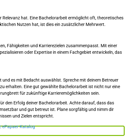
Relevanz hat. Eine Bachelorarbeit ermöglicht oft, theoretisches
ischen Nutzen hat, ist dies ein zusätzlicher Mehrwert.
en, Fähigkeiten und Karrierezielen zusammenpasst. Mit einer
ezialisieren oder Expertise in einem Fachgebiet entwickeln, das
st und es mit Bedacht auswählst. Spreche mit deinem Betreuer
 erhalten. Eine gut gewählte Bachelorarbeit ist nicht nur eine
ungbrett für zukünftige Karrieremöglichkeiten sein.
für den Erfolg deiner Bachelorarbeit. Achte darauf, dass das
msetzbar und gut betreut ist. Plane sorgfältig und nimm dir
issen und Zielen entspricht.