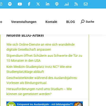
Suche
eo
Veranstaltungen
Kontakt
BLOG
Suchen:
Neueste BLOG-Artikel
Wie sich Online-Dienste an eine sich wandelnde
digitale Gesellschaft anpassen
Stipendium öffnet Schülerin aus Schwerte die Tür zu
10 Monaten in den USA
Kein Medizin-Studienplatz trotz NC? Wie eine
Studienplatzklage abläuft
Geschwisterkinder während des Auslandsjahres:
Vorlesen als Bindungsritual
Herausforderungen rund ums Studium – Wie
können sie gemeistert werden?