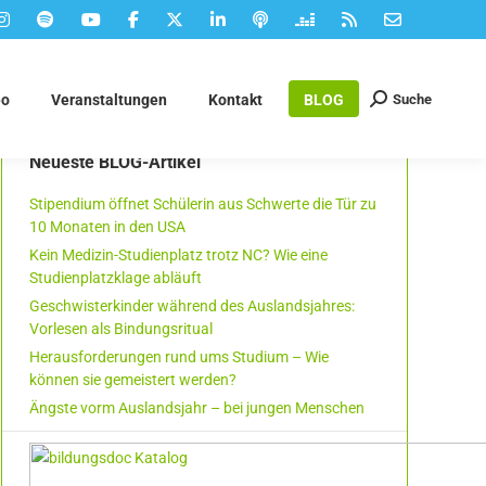
Suche
eo
Veranstaltungen
Kontakt
BLOG
Suchen:
Neueste BLOG-Artikel
Stipendium öffnet Schülerin aus Schwerte die Tür zu
10 Monaten in den USA
Kein Medizin-Studienplatz trotz NC? Wie eine
Studienplatzklage abläuft
Geschwisterkinder während des Auslandsjahres:
Vorlesen als Bindungsritual
Herausforderungen rund ums Studium – Wie
können sie gemeistert werden?
Ängste vorm Auslandsjahr – bei jungen Menschen