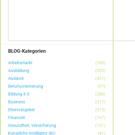
BLOG-Kategorien
Arbeitsmarkt
(200)
Ausbildung
(205)
Ausland
(421)
Berufsorientierung
(97)
Bildung 4.0
(280)
Business
(317)
Elternratgeber
(515)
Finanzen
(167)
Gesundheit, Versicherung
(131)
Künstliche Intelligenz (KI)
(41)