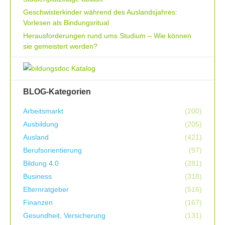
Geschwisterkinder während des Auslandsjahres:
Vorlesen als Bindungsritual
Herausforderungen rund ums Studium – Wie können
sie gemeistert werden?
BLOG-Kategorien
Arbeitsmarkt
(200)
Ausbildung
(205)
Ausland
(421)
Berufsorientierung
(97)
Bildung 4.0
(281)
Business
(318)
Elternratgeber
(516)
Finanzen
(167)
Gesundheit, Versicherung
(131)