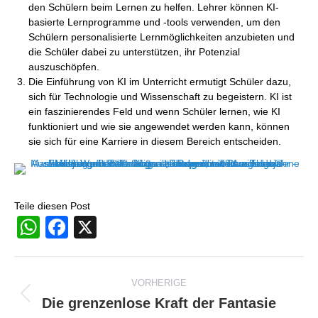
den Schülern beim Lernen zu helfen. Lehrer können KI-
basierte Lernprogramme und -tools verwenden, um den
Schülern personalisierte Lernmöglichkeiten anzubieten und
die Schüler dabei zu unterstützen, ihr Potenzial
auszuschöpfen.
Die Einführung von KI im Unterricht ermutigt Schüler dazu,
sich für Technologie und Wissenschaft zu begeistern. KI ist
ein faszinierendes Feld und wenn Schüler lernen, wie KI
funktioniert und wie sie angewendet werden kann, können
sie sich für eine Karriere in diesem Bereich entscheiden.
Teile diesen Post
WhatsApp
Facebook
X
Beitragsnavigation
VORHERIGE
Die grenzenlose Kraft der Fantasie
Vorheriger