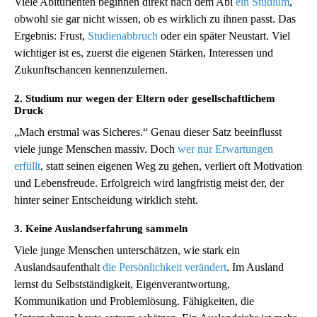
Viele Abiturienten beginnen direkt nach dem Abi
ein Studium
,
obwohl sie gar nicht wissen, ob es wirklich zu ihnen passt. Das
Ergebnis: Frust,
Studienabbruch
oder ein später Neustart. Viel
wichtiger ist es, zuerst die eigenen Stärken, Interessen und
Zukunftschancen kennenzulernen.
2. Studium nur wegen der Eltern oder gesellschaftlichem
Druck
„Mach erstmal was Sicheres.“ Genau dieser Satz beeinflusst
viele junge Menschen massiv. Doch
wer nur Erwartungen
erfüllt
, statt seinen eigenen Weg zu gehen, verliert oft Motivation
und Lebensfreude. Erfolgreich wird langfristig meist der, der
hinter seiner Entscheidung wirklich steht.
3. Keine Auslandserfahrung sammeln
Viele junge Menschen unterschätzen, wie stark ein
Auslandsaufenthalt
die Persönlichkeit verändert
. Im Ausland
lernst du Selbstständigkeit, Eigenverantwortung,
Kommunikation und Problemlösung. Fähigkeiten, die