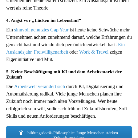
Unternehmen heute extrem schätzen. Ein Auslandsjahr ist mehr
wert als reine Theorie.
4. Angst vor „Lücken im Lebenslauf“
Ein
sinnvoll genutztes Gap Year
ist heute keine Schwäche mehr.
Unternehmen achten zunehmend darauf, welche Erfahrungen du
gemacht hast und wie du dich persönlich entwickelt hast.
Ein
Auslandsjahr
,
Freiwilligenarbeit
oder
Work & Travel
zeigen
Eigeninitiative und Mut.
5. Keine Beschäftigung mit KI und dem Arbeitsmarkt der
Zukunft
Die
Arbeitswelt verändert sich
durch KI, Digitalisierung und
Automatisierung radikal. Viele junge Menschen planen ihre
Zukunft noch immer nach alten Vorstellungen. Wer heute
erfolgreich sein will, sollte sich früh mit Zukunftsberufen, Soft
Skills und neuen Anforderungen beschäftigen.
bildungsdoc®-Philosophie: Junge Menschen stärken.
Zukunft gestalten.