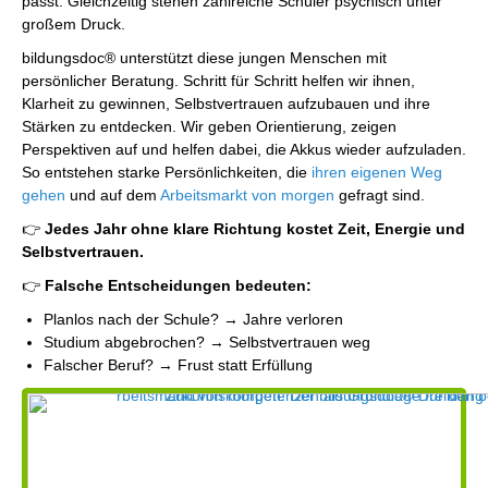
passt. Gleichzeitig stehen zahlreiche Schüler psychisch unter
großem Druck.
bildungsdoc® unterstützt diese jungen Menschen mit
persönlicher Beratung. Schritt für Schritt helfen wir ihnen,
Klarheit zu gewinnen, Selbstvertrauen aufzubauen und ihre
Stärken zu entdecken. Wir geben Orientierung, zeigen
Perspektiven auf und helfen dabei, die Akkus wieder aufzuladen.
So entstehen starke Persönlichkeiten, die
ihren eigenen Weg
gehen
und auf dem
Arbeitsmarkt von morgen
gefragt sind.
👉
Jedes Jahr ohne klare Richtung kostet Zeit, Energie und
Selbstvertrauen.
👉
Falsche Entscheidungen bedeuten:
Planlos nach der Schule? → Jahre verloren
Studium abgebrochen? → Selbstvertrauen weg
Falscher Beruf? → Frust statt Erfüllung