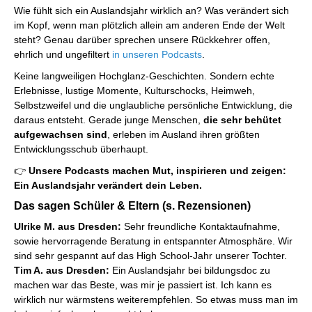
Wie fühlt sich ein Auslandsjahr wirklich an? Was verändert sich
im Kopf, wenn man plötzlich allein am anderen Ende der Welt
steht? Genau darüber sprechen unsere Rückkehrer offen,
ehrlich und ungefiltert
in unseren Podcasts
.
Keine langweiligen Hochglanz-Geschichten. Sondern echte
Erlebnisse, lustige Momente, Kulturschocks, Heimweh,
Selbstzweifel und die unglaubliche persönliche Entwicklung, die
daraus entsteht. Gerade junge Menschen,
die sehr behütet
aufgewachsen sind
, erleben im Ausland ihren größten
Entwicklungsschub überhaupt.
👉
Unsere Podcasts machen Mut, inspirieren und zeigen:
Ein Auslandsjahr verändert dein Leben.
Das sagen Schüler & Eltern (s. Rezensionen)
Ulrike M. aus Dresden:
Sehr freundliche Kontaktaufnahme,
sowie hervorragende Beratung in entspannter Atmosphäre. Wir
sind sehr gespannt auf das High School-Jahr unserer Tochter.
Tim A. aus Dresden:
Ein Auslandsjahr bei bildungsdoc zu
machen war das Beste, was mir je passiert ist. Ich kann es
wirklich nur wärmstens weiterempfehlen. So etwas muss man im