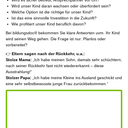
Wird es sicher betreut, Ansprechpartner vor Ort?
Wird unser Kind daran wachsen oder überfordert sein?
Welche Option ist die richtige für unser Kind?
Ist das eine sinnvolle Investition in die Zukunft?
Wie profitiert unser Kind beruflich davon?
Bei bildungsdoc® bekommen Sie klare Antworten uvm. Ihr Kind
wird seinen Weg gehen. Die Frage ist nur: Planlos oder
vorbereitet?
👉
Eltern sagen nach der Rückkehr, u.a.:
Stolze Mama:
„Ich habe meinen Sohn, damals sehr schüchtern,
nach seiner Rückkehr fast nicht wiedererkannt – diese
Ausstrahlung!“
Stolzer Papa:
„Ich habe meine Kleine ins Ausland geschickt und
eine sehr selbstbewusste junge Frau zurückbekommen.“