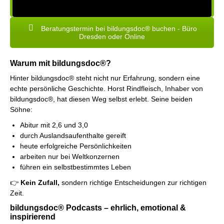
Beratungstermin bei bildungsdoc® buchen - Büro
Dresden oder Online
Warum mit bildungsdoc®?
Hinter bildungsdoc® steht nicht nur Erfahrung, sondern eine
echte persönliche Geschichte. Horst Rindfleisch, Inhaber von
bildungsdoc®, hat diesen Weg selbst erlebt. Seine beiden
Söhne:
Abitur mit 2,6 und 3,0
durch Auslandsaufenthalte gereift
heute erfolgreiche Persönlichkeiten
arbeiten nur bei Weltkonzernen
führen ein selbstbestimmtes Leben
👉
Kein Zufall,
sondern richtige Entscheidungen zur richtigen
Zeit.
bildungsdoc® Podcasts – ehrlich, emotional &
inspirierend