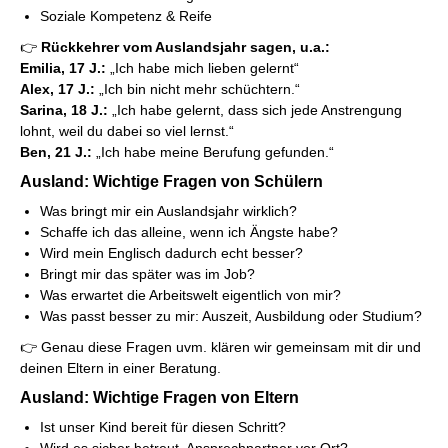
Soziale Kompetenz & Reife
👉
Rückkehrer vom Auslandsjahr sagen, u.a.:
Emilia, 17 J.:
„Ich habe mich lieben gelernt“
Alex, 17 J.:
„Ich bin nicht mehr schüchtern.“
Sarina, 18 J.:
„Ich habe gelernt, dass sich jede Anstrengung
lohnt, weil du dabei so viel lernst.“
Ben, 21 J.:
„Ich habe meine Berufung gefunden.“
Ausland: Wichtige Fragen von Schülern
Was bringt mir ein Auslandsjahr wirklich?
Schaffe ich das alleine, wenn ich Ängste habe?
Wird mein Englisch dadurch echt besser?
Bringt mir das später was im Job?
Was erwartet die Arbeitswelt eigentlich von mir?
Was passt besser zu mir: Auszeit, Ausbildung oder Studium?
👉 Genau diese Fragen uvm. klären wir gemeinsam mit dir und
deinen Eltern in einer Beratung.
Ausland: Wichtige Fragen von Eltern
Ist unser Kind bereit für diesen Schritt?