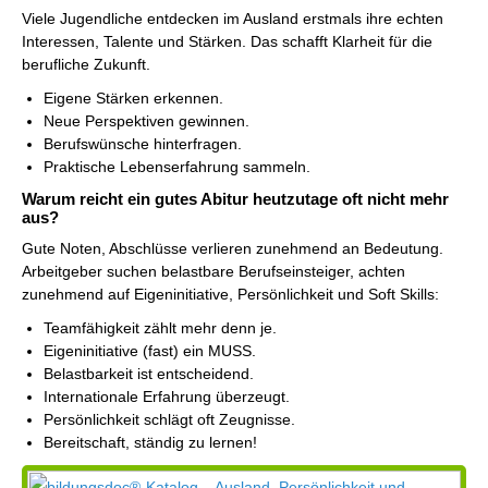
Viele Jugendliche entdecken im Ausland erstmals ihre echten
Interessen, Talente und Stärken. Das schafft Klarheit für die
berufliche Zukunft.
Eigene Stärken erkennen.
Neue Perspektiven gewinnen.
Berufswünsche hinterfragen.
Praktische Lebenserfahrung sammeln.
Warum reicht ein gutes Abitur heutzutage oft nicht mehr
aus?
Gute Noten, Abschlüsse verlieren zunehmend an Bedeutung.
Arbeitgeber suchen belastbare Berufseinsteiger, achten
zunehmend auf Eigeninitiative, Persönlichkeit und Soft Skills:
Teamfähigkeit zählt mehr denn je.
Eigeninitiative (fast) ein MUSS.
Belastbarkeit ist entscheidend.
Internationale Erfahrung überzeugt.
Persönlichkeit schlägt oft Zeugnisse.
Bereitschaft, ständig zu lernen!