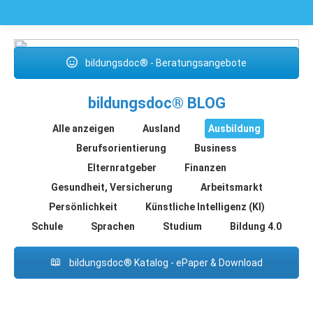
bildungsdoc® - Beratungsangebote
bildungsdoc® BLOG
Alle anzeigen
Ausland
Ausbildung
Berufsorientierung
Business
Elternratgeber
Finanzen
Gesundheit, Versicherung
Arbeitsmarkt
Persönlichkeit
Künstliche Intelligenz (KI)
Schule
Sprachen
Studium
Bildung 4.0
bildungsdoc® Katalog - ePaper & Download
Juli