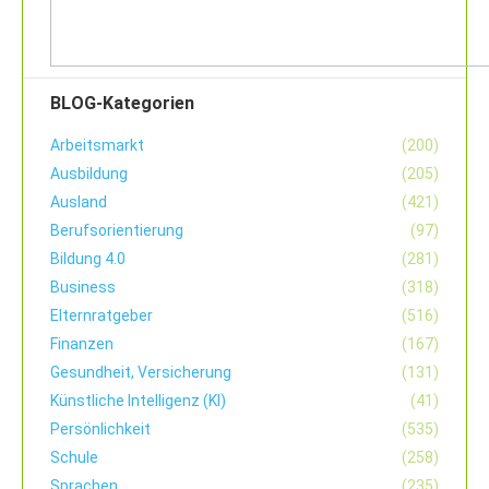
BLOG-Kategorien
Arbeitsmarkt
(200)
Ausbildung
(205)
Ausland
(421)
Berufsorientierung
(97)
Bildung 4.0
(281)
Business
(318)
Elternratgeber
(516)
Finanzen
(167)
Gesundheit, Versicherung
(131)
Künstliche Intelligenz (KI)
(41)
Persönlichkeit
(535)
Schule
(258)
Sprachen
(235)