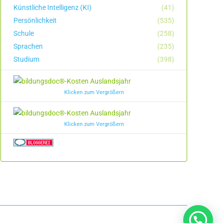
Künstliche Intelligenz (KI)
(41)
Persönlichkeit
(535)
Schule
(258)
Sprachen
(235)
Studium
(398)
Klicken zum Vergrößern
Klicken zum Vergrößern