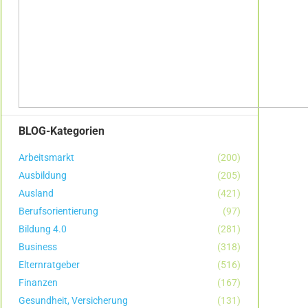
BLOG-Kategorien
Arbeitsmarkt
(200)
Ausbildung
(205)
Ausland
(421)
Berufsorientierung
(97)
Bildung 4.0
(281)
Business
(318)
Elternratgeber
(516)
Finanzen
(167)
Gesundheit, Versicherung
(131)