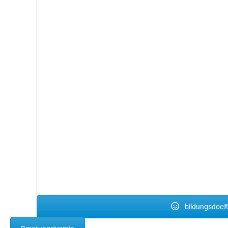
bildungsdoc®