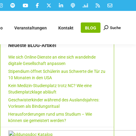
Suche
eo
Veranstaltungen
Kontakt
BLOG
Suchen:
Neueste BLOG-Artikel
Wie sich Online-Dienste an eine sich wandelnde
digitale Gesellschaft anpassen
Stipendium öffnet Schülerin aus Schwerte die Tür zu
10 Monaten in den USA
Kein Medizin-Studienplatz trotz NC? Wie eine
Studienplatzklage abläuft
Geschwisterkinder während des Auslandsjahres:
Vorlesen als Bindungsritual
Herausforderungen rund ums Studium – Wie
können sie gemeistert werden?