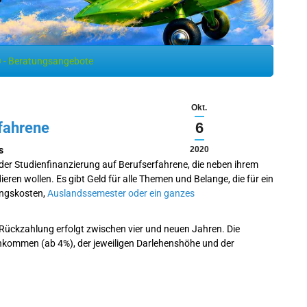
 - Beratungsangebote
Okt.
rfahrene
6
s
2020
 der Studienfinanzierung auf Berufserfahrene, die neben ihrem
ren wollen. Es gibt Geld für alle Themen und Belange, die für ein
ungskosten,
Auslandssemester oder ein ganzes
Rückzahlung erfolgt zwischen vier und neuen Jahren. Die
nkommen (ab 4%), der jeweiligen Darlehenshöhe und der