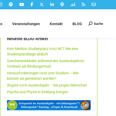
Suche
eo
Veranstaltungen
Kontakt
BLOG
Suchen:
Neueste BLOG-Artikel
Kein Medizin-Studienplatz trotz NC? Wie eine
Studienplatzklage abläuft
Geschwisterkinder während des Auslandsjahres:
Vorlesen als Bindungsritual
Herausforderungen rund ums Studium – Wie
können sie gemeistert werden?
Ängste vorm Auslandsjahr – bei jungen Menschen
Psyche und Physis in Einklang bringen