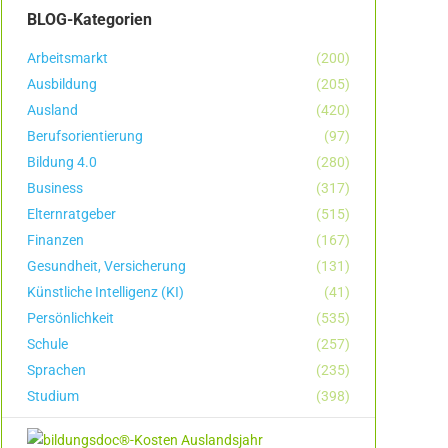
BLOG-Kategorien
Arbeitsmarkt
(200)
Ausbildung
(205)
Ausland
(420)
Berufsorientierung
(97)
Bildung 4.0
(280)
Business
(317)
Elternratgeber
(515)
Finanzen
(167)
Gesundheit, Versicherung
(131)
Künstliche Intelligenz (KI)
(41)
Persönlichkeit
(535)
Schule
(257)
Sprachen
(235)
Studium
(398)