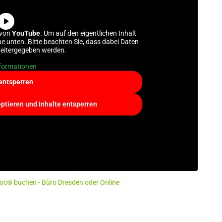
 von
YouTube
. Um auf den eigentlichen Inhalt
che unten. Bitte beachten Sie, dass dabei Daten
weitergegeben werden.
formationen
 entsperren
eptieren und Inhalte entsperren
oc® buchen - Büro Dresden oder Online