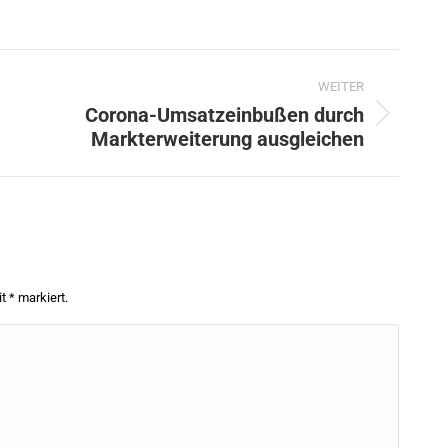
WEITER
Corona-Umsatzeinbußen durch
Nächster
Markterweiterung ausgleichen
Beitrag:
it
*
markiert.