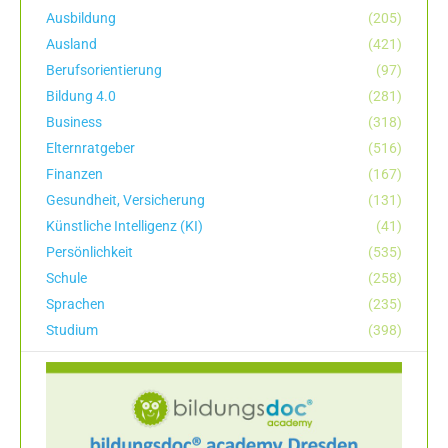
Ausbildung
(205)
Ausland
(421)
Berufsorientierung
(97)
Bildung 4.0
(281)
Business
(318)
Elternratgeber
(516)
Finanzen
(167)
Gesundheit, Versicherung
(131)
Künstliche Intelligenz (KI)
(41)
Persönlichkeit
(535)
Schule
(258)
Sprachen
(235)
Studium
(398)