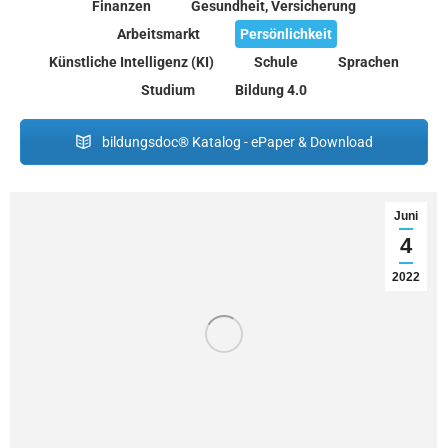
Finanzen
Gesundheit, Versicherung
Arbeitsmarkt
Persönlichkeit
Künstliche Intelligenz (KI)
Schule
Sprachen
Studium
Bildung 4.0
bildungsdoc® Katalog - ePaper & Download
Juni
4
2022