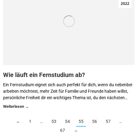
2022
Wie läuft ein Fernstudium ab?
Ein Fernstudium eignet sich auch perfekt für dich, wenn du nebenbei
arbeiten möchtest, mehr Zeit für Familie und Freunde haben willst,
persönliche Freiheit dir ein wichtiges Thema ist, du den nächsten…
←
1
…
53
54
55
56
57
…
67
→