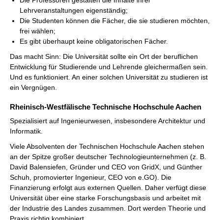
Die Professoren gestalten die Inhalte ihrer
Lehrveranstaltungen eigenständig;
Die Studenten können die Fächer, die sie studieren möchten,
frei wählen;
Es gibt überhaupt keine obligatorischen Fächer.
Das macht Sinn: Die Universität sollte ein Ort der beruflichen
Entwicklung für Studierende und Lehrende gleichermaßen sein.
Und es funktioniert. An einer solchen Universität zu studieren ist
ein Vergnügen.
Rheinisch-Westfӓlische Technische Hochschule Aachen
Spezialisiert auf Ingenieurwesen, insbesondere Architektur und
Informatik.
Viele Absolventen der Technischen Hochschule Aachen stehen
an der Spitze großer deutscher Technologieunternehmen (z. B.
David Balensiefen, Gründer und CEO von GridX, und Günther
Schuh, promovierter Ingenieur, CEO von e.GO). Die
Finanzierung erfolgt aus externen Quellen. Daher verfügt diese
Universität über eine starke Forschungsbasis und arbeitet mit
der Industrie des Landes zusammen. Dort werden Theorie und
Praxis richtig kombiniert.