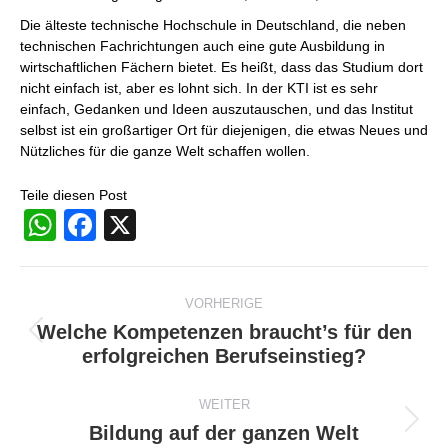
Die älteste technische Hochschule in Deutschland, die neben
technischen Fachrichtungen auch eine gute Ausbildung in
wirtschaftlichen Fächern bietet. Es heißt, dass das Studium dort
nicht einfach ist, aber es lohnt sich. In der KTI ist es sehr
einfach, Gedanken und Ideen auszutauschen, und das Institut
selbst ist ein großartiger Ort für diejenigen, die etwas Neues und
Nützliches für die ganze Welt schaffen wollen.
Teile diesen Post
WhatsApp
Facebook
X
Beitragsnavigation
VORHERIGE
Welche Kompetenzen braucht’s für den
Vorheriger
erfolgreichen Berufseinstieg?
Beitrag:
WEITER
Bildung auf der ganzen Welt
Nächster