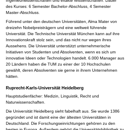
Ingenieurwissenschaften und exakte Wissenschaften. Dauer
des Kurses: 6 Semester Bachelor-Abschluss, 4 Semester
Master-Abschluss.
Führend unter den deutschen Universitäten, Alma Mater von
dreizehn Nobelpreisträgern und eine weltweit führende
Universität. Die Technische Universität München kann auf ihre
Innovationskraft stolz sein, und das nicht nur wegen ihres
Aussehens. Die Universität unterstützt unternehmerische
Initiativen von Studenten und Absolventen, wenn es sich um
innovative Ideen oder Technologien handelt. 6.000 Manager aus
20 Ländern haben die TUM zu einer der 10 Hochschulen
gewählt, deren Absolventen sie gerne in ihrem Unternehmen
hätten.
Ruprecht-Karls-Universität Heidelberg
Hauptstudienfächer: Medizin, Linguistik, Recht und
Naturwissenschaften.
Die Universität Heidelberg sieht fabelhaft aus. Sie wurde 1386
gegründet und ist damit eine der ältesten Universitäten in
Deutschland. Die Forschungseinrichtungen gehören zu den
besten in Europa. Außerdem gehört die Universitätsbibliothek zu