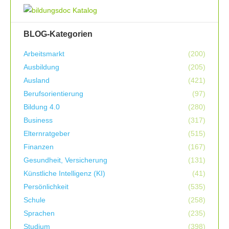
BLOG-Kategorien
Arbeitsmarkt
(200)
Ausbildung
(205)
Ausland
(421)
Berufsorientierung
(97)
Bildung 4.0
(280)
Business
(317)
Elternratgeber
(515)
Finanzen
(167)
Gesundheit, Versicherung
(131)
Künstliche Intelligenz (KI)
(41)
Persönlichkeit
(535)
Schule
(258)
Sprachen
(235)
Studium
(398)