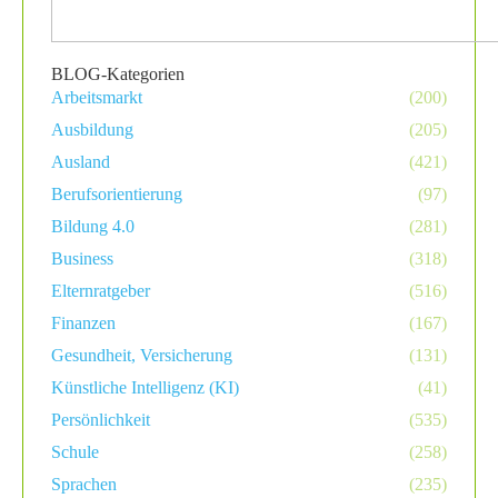
BLOG-Kategorien
Arbeitsmarkt
(200)
Ausbildung
(205)
Ausland
(421)
Berufsorientierung
(97)
Bildung 4.0
(281)
Business
(318)
Elternratgeber
(516)
Finanzen
(167)
Gesundheit, Versicherung
(131)
Künstliche Intelligenz (KI)
(41)
Persönlichkeit
(535)
Schule
(258)
Sprachen
(235)