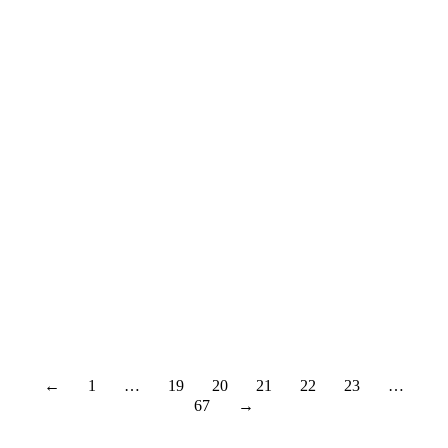
31
2025
Aug.
30
2025
←
1
…
19
20
21
22
23
…
67
→