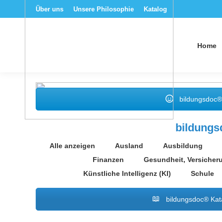
Über uns
Unsere Philosophie
Katalog
Home
bildungsdoc®
bildung
Alle anzeigen
Ausland
Ausbildung
Finanzen
Gesundheit, Versicher
Künstliche Intelligenz (KI)
Schule
bildungsdoc® Kat