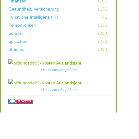
Finanzen
(167)
Gesundheit, Versicherung
(131)
Künstliche Intelligenz (KI)
(41)
Persönlichkeit
(535)
Schule
(258)
Sprachen
(235)
Studium
(398)
Klicken zum Vergrößern
Klicken zum Vergrößern