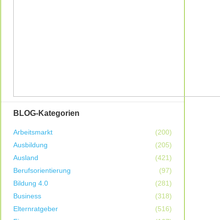
BLOG-Kategorien
Arbeitsmarkt
(200)
Ausbildung
(205)
Ausland
(421)
Berufsorientierung
(97)
Bildung 4.0
(281)
Business
(318)
Elternratgeber
(516)