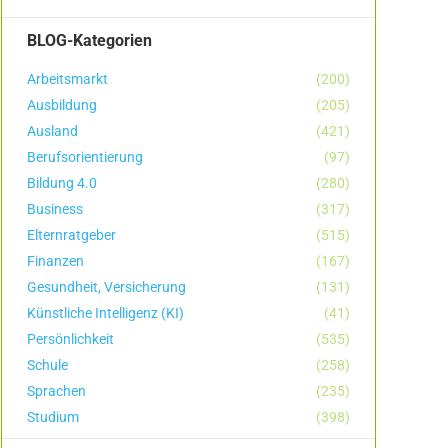
BLOG-Kategorien
Arbeitsmarkt
(200)
Ausbildung
(205)
Ausland
(421)
Berufsorientierung
(97)
Bildung 4.0
(280)
Business
(317)
Elternratgeber
(515)
Finanzen
(167)
Gesundheit, Versicherung
(131)
Künstliche Intelligenz (KI)
(41)
Persönlichkeit
(535)
Schule
(258)
Sprachen
(235)
Studium
(398)