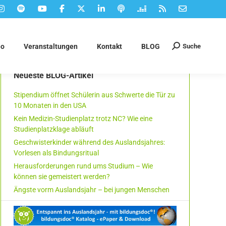
Suche
eo
Veranstaltungen
Kontakt
BLOG
Suchen:
Neueste BLOG-Artikel
Stipendium öffnet Schülerin aus Schwerte die Tür zu
10 Monaten in den USA
Kein Medizin-Studienplatz trotz NC? Wie eine
Studienplatzklage abläuft
Geschwisterkinder während des Auslandsjahres:
Vorlesen als Bindungsritual
Herausforderungen rund ums Studium – Wie
können sie gemeistert werden?
Ängste vorm Auslandsjahr – bei jungen Menschen