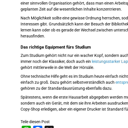
einer sinnvollen Organisation gehört, dass man einen Arbeits
geplanten Zeit auf die wesentlichen Inhalte konzentrieren.
Nach Möglichkeit sollte eine gewisse Ordnung herrschen, so
Interessen gibt. Grundsätzlich kann der Besuch der Biblioth
lernen kann oder ob es gerade der Wechsel zwischen untersch
herausfinden.
Das richtige Equipment fürs Studium
Zum Studium gehört nicht nur ein wacher Kopf, sondern auch 
immer noch der Klassiker, doch auch ein
leistungsstarker La
gehört mittlerweile in die Welt der Hörsäle.
Ohne technische Hilfe geht es im Studium heute einfach nicht m
einfach zu groß. Dazu gehört selbstverständlich auch
entspr
gehören zu der Standardausrüstung ebenfalls dazu.
Spätestens, wenn die erste Hausarbeit abgegeben werden mus
sondern auch ein Gerät, mit dem sie ihre Arbeiten ausdruck
Copy-Shop erledigen, aber ein eigener Drucker ist Standard f
Teile diesen Post