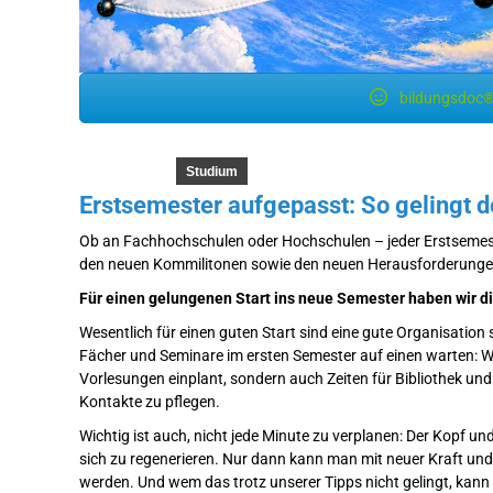
bildungsdoc®
Studium
Erstsemester aufgepasst: So gelingt d
Ob an Fachhochschulen oder Hochschulen – jeder Erstsemest
den neuen Kommilitonen sowie den neuen Herausforderunge
Für einen gelungenen Start ins neue Semester haben wir d
Wesentlich für einen guten Start sind eine gute Organisation
Fächer und Seminare im ersten Semester auf einen warten: We
Vorlesungen einplant, sondern auch Zeiten für Bibliothek und
Kontakte zu pflegen.
Wichtig ist auch, nicht jede Minute zu verplanen: Der Kopf u
sich zu regenerieren. Nur dann kann man mit neuer Kraft 
werden. Und wem das trotz unserer Tipps nicht gelingt, kann