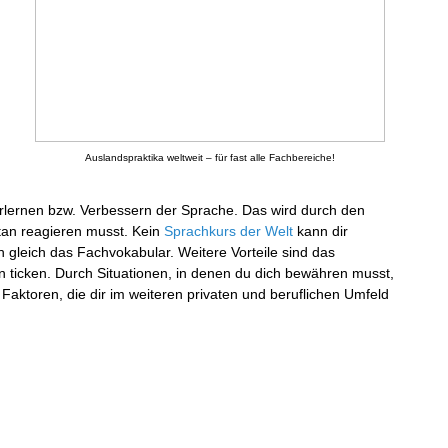
Auslandspraktika weltweit – für fast alle Fachbereiche!
Erlernen bzw. Verbessern der Sprache. Das wird durch den
ntan reagieren musst. Kein
Sprachkurs der Welt
kann dir
 gleich das Fachvokabular. Weitere Vorteile sind das
 ticken. Durch Situationen, in denen du dich bewähren musst,
 Faktoren, die dir im weiteren privaten und beruflichen Umfeld