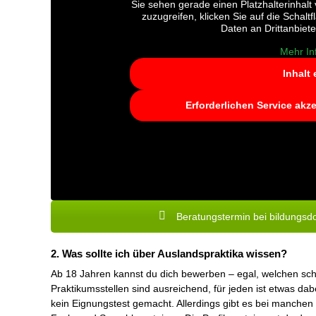
Sie sehen gerade einen Platzhalterinhalt
zuzugreifen, klicken Sie auf die Schalt
Daten an Drittanbiet
Mehr In
Inhalt
Erforderlichen Service akz
Beratungstermin bei bildungsd
2. Was sollte ich über Auslandspraktika wissen?
Ab 18 Jahren kannst du dich bewerben – egal, welchen schu
Praktikumsstellen sind ausreichend, für jeden ist etwas da
kein Eignungstest gemacht. Allerdings gibt es bei manche