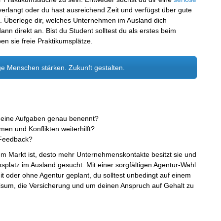
 verlangt oder du hast ausreichend Zeit und verfügst über gute
. Überlege dir, welches Unternehmen im Ausland dich
ann direkt an. Bist du Student solltest du als erstes beim
n sie freie Praktikumsplätze.
e Menschen stärken. Zukunft gestalten.
er meine Aufgaben genau benennt?
en und Konflikten weiterhilft?
n Feedback?
em Markt ist, desto mehr Unternehmenskontakte besitzt sie und
platz im Ausland gesucht. Mit einer sorgfältigen Agentur-Wahl
it oder ohne Agentur geplant, du solltest unbedingt auf einem
Visum, die Versicherung und um deinen Anspruch auf Gehalt zu