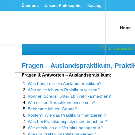
Über uns
Unsere Philosophie
Katalog
Home
bildungsdoc®
Fragen – Auslandspraktikum, Prakt
Fragen & Antworten – Auslandspraktikum:
Was bringt mir ein Auslandspraktikum?
Was sollte ich zum Praktikum wissen?
Können Schüler unter 18 Praktika machen?
Wie sollten Sprachkenntnisse sein?
Bekomme ich ein Gehalt?
Kosten? Wie das Praktikum finanzieren ?
Was bei Praktikumsplatzsuche beachten?
Wie check ich die Vermittlungsagentur?
Wie um Praktikumsplatz bewerben?