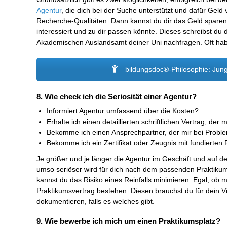
Agentur
, die dich bei der Suche unterstützt und dafür Geld
Recherche-Qualitäten. Dann kannst du dir das Geld sparen
interessiert und zu dir passen könnte. Dieses schreibst du d
Akademischen Auslandsamt deiner Uni nachfragen. Oft habe
bildungsdoc®-Philosophie: Jung
8. Wie check ich die Seriosität einer Agentur?
Informiert Agentur umfassend über die Kosten?
Erhalte ich einen detaillierten schriftlichen Vertrag, d
Bekomme ich einen Ansprechpartner, der mir bei Problem
Bekomme ich ein Zertifikat oder Zeugnis mit fundierte
Je größer und je länger die Agentur im Geschäft und auf d
umso seriöser wird für dich nach dem passenden Praktikums
kannst du das Risiko eines Reinfalls minimieren. Egal, ob m
Praktikumsvertrag bestehen. Diesen brauchst du für dein 
dokumentieren, falls es welches gibt.
9. Wie bewerbe ich mich um einen Praktikumsplatz?