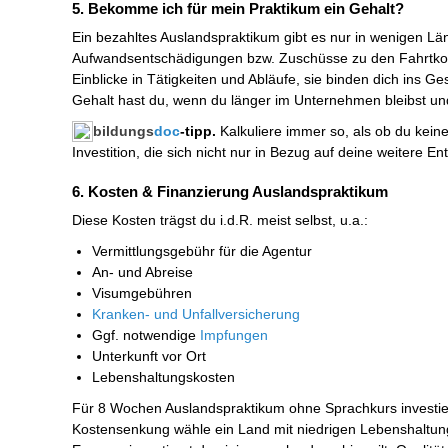
5. Bekomme ich für mein Praktikum ein Gehalt?
Ein bezahltes Auslandspraktikum gibt es nur in wenigen Län
Aufwandsentschädigungen bzw. Zuschüsse zu den Fahrtko
Einblicke in Tätigkeiten und Abläufe, sie binden dich ins G
Gehalt hast du, wenn du länger im Unternehmen bleibst und
bildungs
doc
-tipp.
Kalkuliere immer so, als ob du keine
Investition, die sich nicht nur in Bezug auf deine weitere 
6. Kosten & Finanzierung Auslandspraktikum
Diese Kosten trägst du i.d.R. meist selbst, u.a.:
Vermittlungsgebühr für die Agentur
An- und Abreise
Visumgebühren
Kranken- und Unfallversicherung
Ggf. notwendige
Impfungen
Unterkunft vor Ort
Lebenshaltungskosten
Für 8 Wochen Auslandspraktikum ohne Sprachkurs investiert
Kostensenkung wähle ein Land mit niedrigen Lebenshaltun