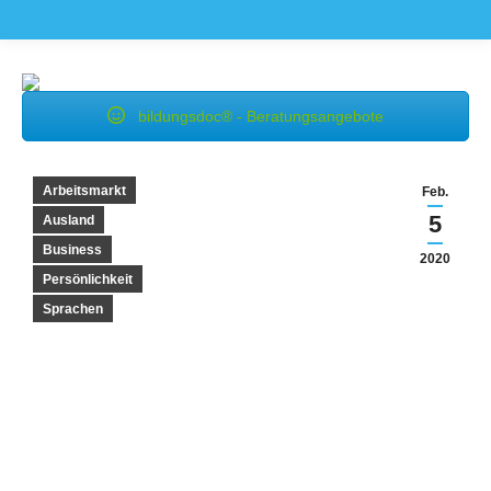
bildungsdoc® - Beratungsangebote
Arbeitsmarkt
Feb.
5
Ausland
Business
2020
Persönlichkeit
Sprachen