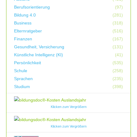
Berufsorientierung
(97)
Bildung 4.0
(281)
Business
(318)
Elternratgeber
(516)
Finanzen
(167)
Gesundheit, Versicherung
(131)
Künstliche Intelligenz (KI)
(41)
Persönlichkeit
(535)
Schule
(258)
Sprachen
(235)
Studium
(398)
Klicken zum Vergrößern
Klicken zum Vergrößern