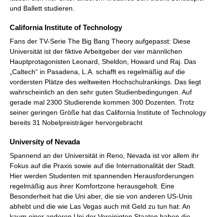
und Ballett studieren.
California Institute of Technology
Fans der TV-Serie The Big Bang Theory aufgepasst: Diese
Universität ist der fiktive Arbeitgeber der vier männlichen
Hauptprotagonisten Leonard, Sheldon, Howard und Raj. Das
„Caltech“ in Pasadena, L.A. schafft es regelmäßig auf die
vordersten Plätze des weltweiten Hochschulrankings. Das liegt
wahrscheinlich an den sehr guten Studienbedingungen. Auf
gerade mal 2300 Studierende kommen 300 Dozenten. Trotz
seiner geringen Größe hat das California Institute of Technology
bereits 31 Nobelpreisträger hervorgebracht
University of Nevada
Spannend an der Universität in Reno, Nevada ist vor allem ihr
Fokus auf die Praxis sowie auf die Internationalität der Stadt.
Hier werden Studenten mit spannenden Herausforderungen
regelmäßig aus ihrer Komfortzone herausgeholt. Eine
Besonderheit hat die Uni aber, die sie von anderen US-Unis
abhebt und die wie Las Vegas auch mit Geld zu tun hat: An
kaum einer anderen Uni der Vereinigten Staaten haben die