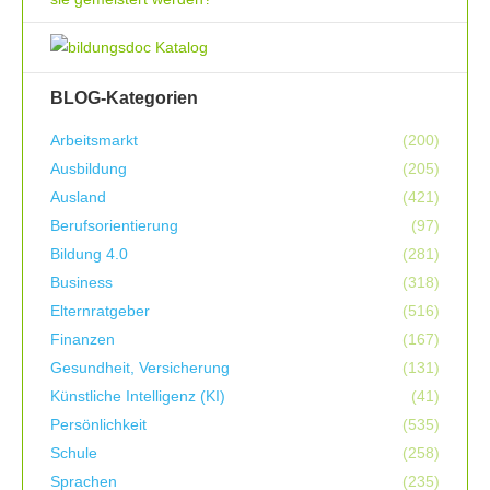
BLOG-Kategorien
Arbeitsmarkt
(200)
Ausbildung
(205)
Ausland
(421)
Berufsorientierung
(97)
Bildung 4.0
(281)
Business
(318)
Elternratgeber
(516)
Finanzen
(167)
Gesundheit, Versicherung
(131)
Künstliche Intelligenz (KI)
(41)
Persönlichkeit
(535)
Schule
(258)
Sprachen
(235)