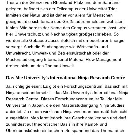
Trier an der Grenze von Rheinland-Pfalz und dem Saarland
gelegen, befindet sich der Teilcampus der Universität Trier
inmitten der Natur und ist daher vor allem für Menschen
geeignet, die sich fernab des Großstadtrummels am wohlsten
fühlen. Wie bereits der Name des Campus vermuten lässt, wird
hier Umweltschutz und Nachhaltigkeit großgeschrieben. So
werden alle Gebäude ausschließlich mit erneuerbarer Energie
versorgt. Auch die Studiengänge wie Wirtschafts- und
Umweltrecht, Umwelt- und Betriebswirtschaft oder der
Masterstudiengang International Material Flow Management
drehen sich um das Thema Umwelt.
Das Mie University’s International Ninja Research Centre
Ja, richtig gelesen: Es gibt ein Forschungszentrum, das sich mit
Ninja auseinandersetzt – das Mie University’s International Ninja
Research Centre. Dieses Forschungszentrum ist Teil der Mie
Universität in Japan, die den Masterstudiengang Ninja Studies
anbietet. Zu einem wirklichen Ninja wird man hier natürlich nicht
ausgebildet. Man lernt jedoch ihre Geschichte kennen und darf
zumindest auf theoretischer Basis in ihre Kampf- und
Überlebenskünste eintauchen. So spannend das Thema auch