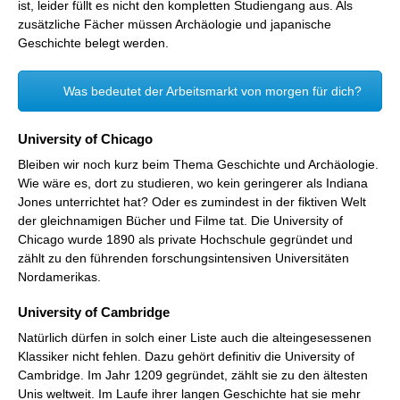
ist, leider füllt es nicht den kompletten Studiengang aus. Als
zusätzliche Fächer müssen Archäologie und japanische
Geschichte belegt werden.
Was bedeutet der Arbeitsmarkt von morgen für dich?
University of Chicago
Bleiben wir noch kurz beim Thema Geschichte und Archäologie.
Wie wäre es, dort zu studieren, wo kein geringerer als Indiana
Jones unterrichtet hat? Oder es zumindest in der fiktiven Welt
der gleichnamigen Bücher und Filme tat. Die University of
Chicago wurde 1890 als private Hochschule gegründet und
zählt zu den führenden forschungsintensiven Universitäten
Nordamerikas.
University of Cambridge
Natürlich dürfen in solch einer Liste auch die alteingesessenen
Klassiker nicht fehlen. Dazu gehört definitiv die University of
Cambridge. Im Jahr 1209 gegründet, zählt sie zu den ältesten
Unis weltweit. Im Laufe ihrer langen Geschichte hat sie mehr