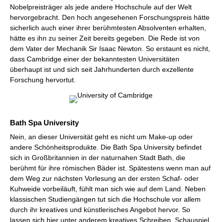
Nobelpreisträger als jede andere Hochschule auf der Welt
hervorgebracht. Den hoch angesehenen Forschungspreis hätte
sicherlich auch einer ihrer berühmtesten Absolventen erhalten,
hätte es ihn zu seiner Zeit bereits gegeben. Die Rede ist von
dem Vater der Mechanik Sir Isaac Newton. So erstaunt es nicht,
dass Cambridge einer der bekanntesten Universitäten
überhaupt ist und sich seit Jahrhunderten durch exzellente
Forschung hervortut.
Bath Spa University
Nein, an dieser Universität geht es nicht um Make-up oder
andere Schönheitsprodukte. Die Bath Spa University befindet
sich in Großbritannien in der naturnahen Stadt Bath, die
berühmt für ihre römischen Bäder ist. Spätestens wenn man auf
dem Weg zur nächsten Vorlesung an der ersten Schaf- oder
Kuhweide vorbeiläuft, fühlt man sich wie auf dem Land. Neben
klassischen Studiengängen tut sich die Hochschule vor allem
durch ihr kreatives und künstlerisches Angebot hervor. So
lassen sich hier unter anderem kreatives Schreiben, Schauspiel