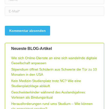
E-Mail *
Neueste BLOG-Artikel
Wie sich Online-Dienste an eine sich wandelnde digitale
Gesellschaft anpassen
Stipendium öffnet Schülerin aus Schwerte die Tür zu 10
Monaten in den USA
Kein Medizin-Studienplatz trotz NC? Wie eine
Studienplatzklage abläuft
Geschwisterkinder während des Auslandsjahres:
Vorlesen als Bindungsritual
Herausforderungen rund ums Studium – Wie können
sie gemeistert werden?