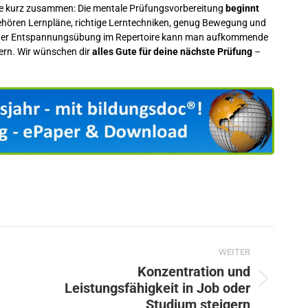
nkte kurz zusammen: Die mentale Prüfungsvorbereitung
beginnt
ehören Lernpläne, richtige Lerntechniken, genug Bewegung und
nd einer Entspannungsübung im Repertoire kann man aufkommende
tern. Wir wünschen dir
alles Gute für deine nächste Prüfung
–
WEITER
Konzentration und
Leistungsfähigkeit in Job oder
Nächster
Studium steigern
Beitrag: