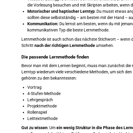
die Vorlesung besuchen und mit Skripten arbeiten, wenn d
Motorischer und haptischer Lerntyp
: Du musst etwas an
sollten diese selbstständig – am besten mit der Hand – a
Kommunikation:
Du lernst am besten, wenn du mit jemand
kommunikativen Typ die beste Lernmethode.
Lernmethode ist auch schon das nächste Stichwort – wenn d
Schritt
nach der richtigen Lernmethode
umsehen.
Die passende Lernmethode finden
Bevor man mit dem Lernen beginnt, muss man zunächst die ric
Lerntyp wiederum viele verschiedene Methoden, um sich den 
gehören zu den bekanntesten:
Vortrag
4-Stufen-Methode
Lehrgespräch
Projektmethode
Rollenspiel
Leittextmethode
Gut zu wissen
: Um
ein wenig Struktur in die Phase des Ler