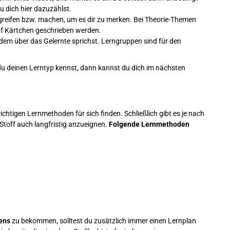
u dich hier dazuzählst.
greifen bzw. machen, um es dir zu merken. Bei Theorie-Themen
uf Kärtchen geschrieben werden.
em über das Gelernte sprichst. Lerngruppen sind für den
u deinen Lerntyp kennst, dann kannst du dich im nächsten
htigen Lernmethoden für sich finden. Schließlich gibt es je nach
Stoff auch langfristig anzueignen.
Folgende Lernmethoden
nens
zu bekommen, solltest du zusätzlich immer einen Lernplan