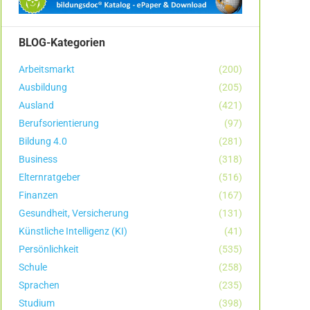
BLOG-Kategorien
Arbeitsmarkt
(200)
Ausbildung
(205)
Ausland
(421)
Berufsorientierung
(97)
Bildung 4.0
(281)
Business
(318)
Elternratgeber
(516)
Finanzen
(167)
Gesundheit, Versicherung
(131)
Künstliche Intelligenz (KI)
(41)
Persönlichkeit
(535)
Schule
(258)
Sprachen
(235)
Studium
(398)