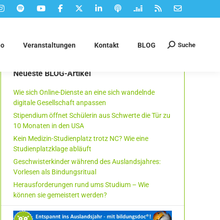
Suche
eo
Veranstaltungen
Kontakt
BLOG
Suchen:
Neueste BLOG-Artikel
Wie sich Online-Dienste an eine sich wandelnde
digitale Gesellschaft anpassen
Stipendium öffnet Schülerin aus Schwerte die Tür zu
10 Monaten in den USA
Kein Medizin-Studienplatz trotz NC? Wie eine
Studienplatzklage abläuft
Geschwisterkinder während des Auslandsjahres:
Vorlesen als Bindungsritual
Herausforderungen rund ums Studium – Wie
können sie gemeistert werden?