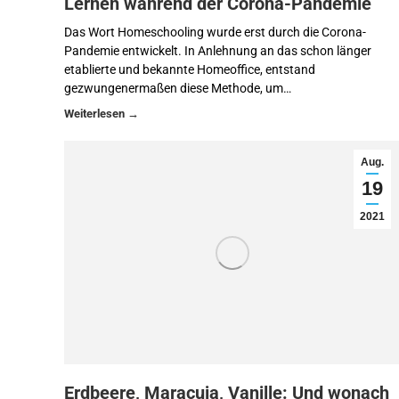
Lernen während der Corona-Pandemie
Das Wort Homeschooling wurde erst durch die Corona-
Pandemie entwickelt. In Anlehnung an das schon länger
etablierte und bekannte Homeoffice, entstand
gezwungenermaßen diese Methode, um…
Aug.
19
2021
Erdbeere, Maracuja, Vanille: Und wonach