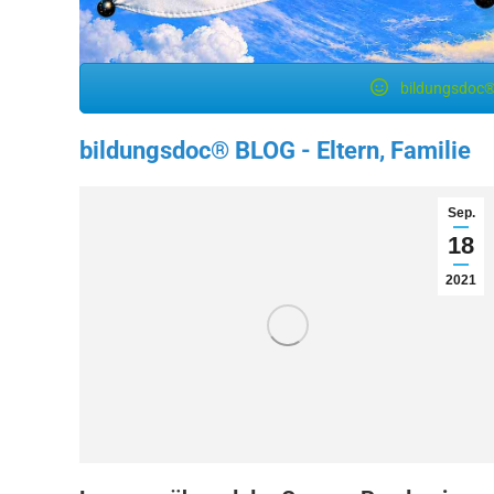
bildungsdoc®
bildungsdoc® BLOG - Eltern, Familie
Sep.
18
2021