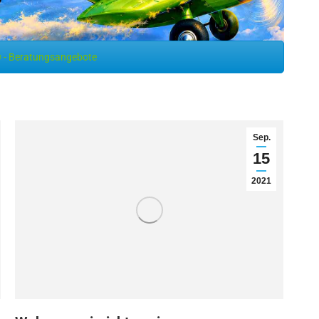
 - Beratungsangebote
Sep.
15
2021