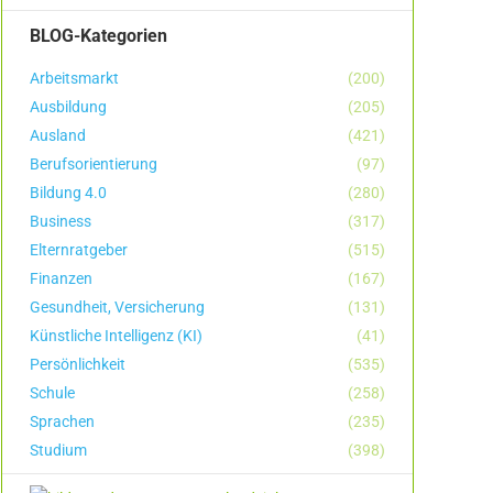
BLOG-Kategorien
Arbeitsmarkt
(200)
Ausbildung
(205)
Ausland
(421)
Berufsorientierung
(97)
Bildung 4.0
(280)
Business
(317)
Elternratgeber
(515)
Finanzen
(167)
Gesundheit, Versicherung
(131)
Künstliche Intelligenz (KI)
(41)
Persönlichkeit
(535)
Schule
(258)
Sprachen
(235)
Studium
(398)