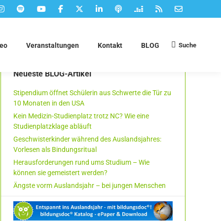
Suche
deo
Veranstaltungen
Kontakt
BLOG
Suchen:
Neueste BLOG-Artikel
Stipendium öffnet Schülerin aus Schwerte die Tür zu
10 Monaten in den USA
Kein Medizin-Studienplatz trotz NC? Wie eine
Studienplatzklage abläuft
Geschwisterkinder während des Auslandsjahres:
Vorlesen als Bindungsritual
Herausforderungen rund ums Studium – Wie
können sie gemeistert werden?
Ängste vorm Auslandsjahr – bei jungen Menschen