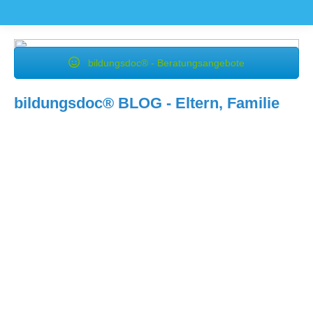
bildungsdoc® - Beratungsangebote
bildungsdoc® BLOG - Eltern, Familie
Juli
27
2020