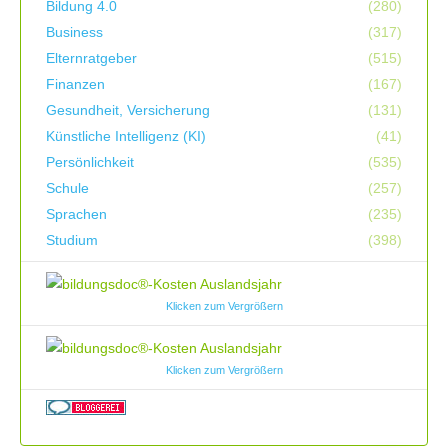
Bildung 4.0
(280)
Business
(317)
Elternratgeber
(515)
Finanzen
(167)
Gesundheit, Versicherung
(131)
Künstliche Intelligenz (KI)
(41)
Persönlichkeit
(535)
Schule
(257)
Sprachen
(235)
Studium
(398)
Klicken zum Vergrößern
Klicken zum Vergrößern