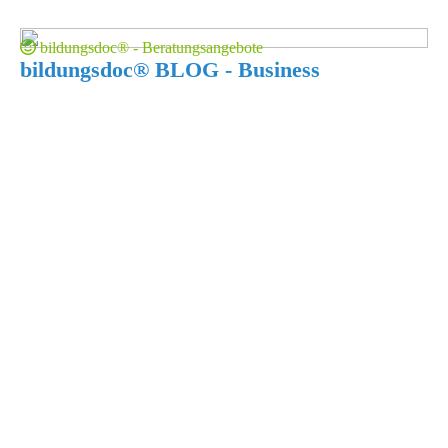
bildungsdoc® - Beratungsangebote
bildungsdoc® BLOG - Business
Mai
1
2020
Mai
1
2020