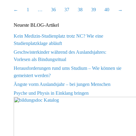
←
1
…
36
37
38
39
40
→
Neueste BLOG-Artikel
Kein Medizin-Studienplatz trotz NC? Wie eine
Studienplatzklage abläuft
Geschwisterkinder während des Auslandsjahres:
Vorlesen als Bindungsritual
Herausforderungen rund ums Studium – Wie können sie
gemeistert werden?
Ängste vorm Auslandsjahr – bei jungen Menschen
Psyche und Physis in Einklang bringen