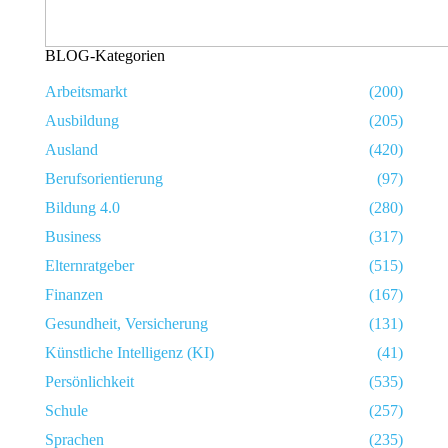
BLOG-Kategorien
Arbeitsmarkt
(200)
Ausbildung
(205)
Ausland
(420)
Berufsorientierung
(97)
Bildung 4.0
(280)
Business
(317)
Elternratgeber
(515)
Finanzen
(167)
Gesundheit, Versicherung
(131)
Künstliche Intelligenz (KI)
(41)
Persönlichkeit
(535)
Schule
(257)
Sprachen
(235)