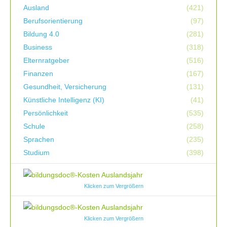
Ausland
(421)
Berufsorientierung
(97)
Bildung 4.0
(281)
Business
(318)
Elternratgeber
(516)
Finanzen
(167)
Gesundheit, Versicherung
(131)
Künstliche Intelligenz (KI)
(41)
Persönlichkeit
(535)
Schule
(258)
Sprachen
(235)
Studium
(398)
Klicken zum Vergrößern
Klicken zum Vergrößern