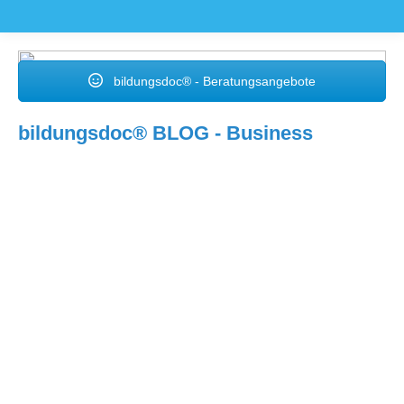
bildungsdoc® - Beratungsangebote
bildungsdoc® BLOG - Business
März
20
2025