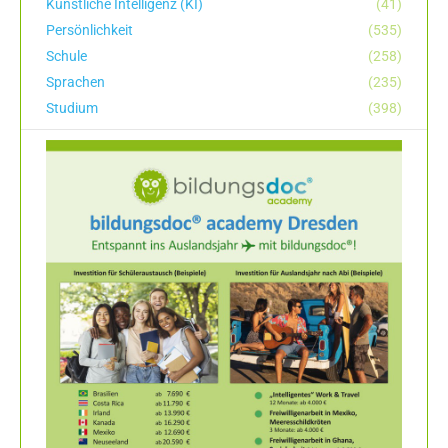
Künstliche Intelligenz (KI)
(41)
Persönlichkeit
(535)
Schule
(258)
Sprachen
(235)
Studium
(398)