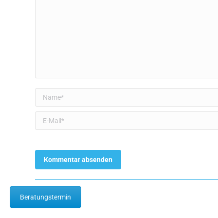
Name *
E-Mail *
Beratungstermin