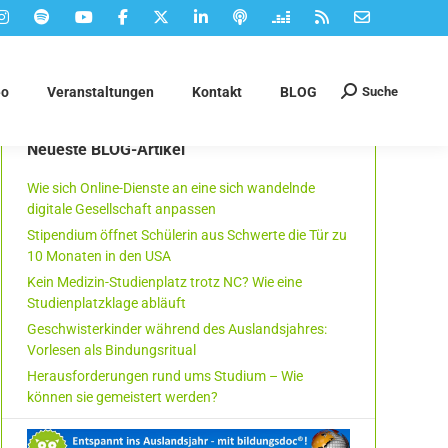
Suche
eo
Veranstaltungen
Kontakt
BLOG
Suchen:
Neueste BLOG-Artikel
Wie sich Online-Dienste an eine sich wandelnde
digitale Gesellschaft anpassen
Stipendium öffnet Schülerin aus Schwerte die Tür zu
10 Monaten in den USA
Kein Medizin-Studienplatz trotz NC? Wie eine
Studienplatzklage abläuft
Geschwisterkinder während des Auslandsjahres:
Vorlesen als Bindungsritual
Herausforderungen rund ums Studium – Wie
können sie gemeistert werden?