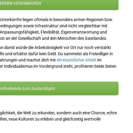
ERMIN VEREINBAREN
 Unterkünfte liegen oftmals in besonders armen Regionen bzw.
bedingungen sowie Infrastruktur sind nicht vergleichbar mit
 Anpassungsfähigkeit, Flexibilität, Eigenverantwortung und
enst an der Gesellschaft und den Menschen des Gastlandes.
n damit würde die Arbeitslosigkeit vor Ort nur noch verstärkt
lfe und erhältst dafür kein Geld. Du sammelst als Freiwilliger in
fahrungen und machst dich mit
ehrenamtlicher Arbeit
im
er Individualismus im Vordergrund steht, profitieren beide Seiten
e-Infoabende zum Auslandsjahr
glichkeit, die Welt zu erkunden, sondern auch eine Chance, echte
n, neue Kulturen zu erleben und gleichzeitig wertvolle