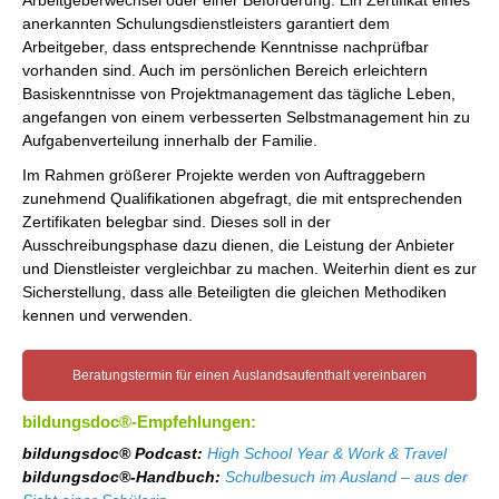
anerkannten Schulungsdienstleisters garantiert dem
Arbeitgeber, dass entsprechende Kenntnisse nachprüfbar
vorhanden sind. Auch im persönlichen Bereich erleichtern
Basiskenntnisse von Projektmanagement das tägliche Leben,
angefangen von einem verbesserten Selbstmanagement hin zu
Aufgabenverteilung innerhalb der Familie.
Im Rahmen größerer Projekte werden von Auftraggebern
zunehmend Qualifikationen abgefragt, die mit entsprechenden
Zertifikaten belegbar sind. Dieses soll in der
Ausschreibungsphase dazu dienen, die Leistung der Anbieter
und Dienstleister vergleichbar zu machen. Weiterhin dient es zur
Sicherstellung, dass alle Beteiligten die gleichen Methodiken
kennen und verwenden.
Beratungstermin für einen Auslandsaufenthalt vereinbaren
bildungsdoc®-Empfehlungen:
bildungsdoc® Podcast:
High School Year & Work & Travel
bildungsdoc®-Handbuch:
Schulbesuch im Ausland – aus der