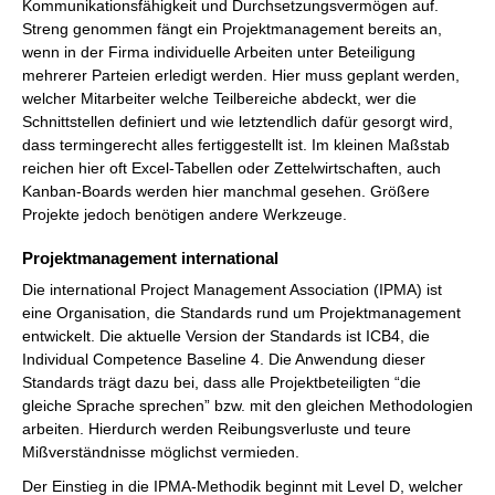
Kommunikationsfähigkeit und Durchsetzungsvermögen auf.
Streng genommen fängt ein Projektmanagement bereits an,
wenn in der Firma individuelle Arbeiten unter Beteiligung
mehrerer Parteien erledigt werden. Hier muss geplant werden,
welcher Mitarbeiter welche Teilbereiche abdeckt, wer die
Schnittstellen definiert und wie letztendlich dafür gesorgt wird,
dass termingerecht alles fertiggestellt ist. Im kleinen Maßstab
reichen hier oft Excel-Tabellen oder Zettelwirtschaften, auch
Kanban-Boards werden hier manchmal gesehen. Größere
Projekte jedoch benötigen andere Werkzeuge.
Projektmanagement international
Die international Project Management Association (IPMA) ist
eine Organisation, die Standards rund um Projektmanagement
entwickelt. Die aktuelle Version der Standards ist ICB4, die
Individual Competence Baseline 4. Die Anwendung dieser
Standards trägt dazu bei, dass alle Projektbeteiligten “die
gleiche Sprache sprechen” bzw. mit den gleichen Methodologien
arbeiten. Hierdurch werden Reibungsverluste und teure
Mißverständnisse möglichst vermieden.
Der Einstieg in die IPMA-Methodik beginnt mit Level D, welcher