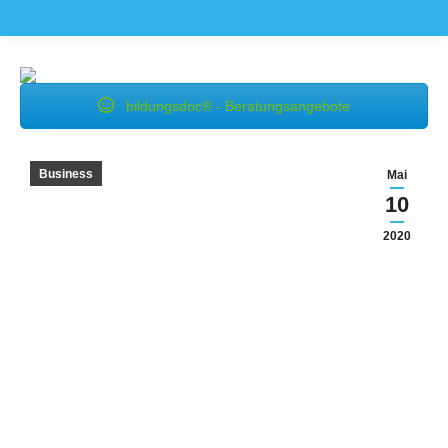
bildungsdoc® - Beratungsangebote
Business
Mai
10
2020