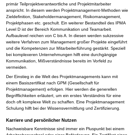
primär Teilprojektverantwortliche und Projektmitarbeiter
anspricht. In diesem werden Projektmanagement-Methoden wie
Zieldefinition, Stakeholdermanagement, Risikomanagement,
Projektphasen etc. geschult. Ein weiterer Bestandteil des IPMA
Level D ist der Bereich Kommunikation und Teamarbeit.
Aufbaulevel reichen von C bis A. In diesen werden sukzessive
weitere Verfahren zum Management großer Projekte eingeführt
und die Kompetenzen zur Mitarbeiterführung gestärkt. Speziell
bei komplexeren Unternehmungen hilft eine durchgängige
Kommunikation, Mißverständnisse bereits im Vorfeld zu
vermeiden.
Der Einstieg in die Welt des Projektmanagements kann mit
einem Basiszertifikat nach GPM (Gesellschaft für
Projektmanagement) erfolgen. Hier werden die generellen
Begrifflichkeiten erläutert, um ein erstes Verständnis für eine
doch oft komplexe Welt zu schaffen. Eine Projektmanagement
Schulung hilft bei der Wissensvermittlung und Zertifizierung.
Karriere und persönlicher Nutzen
Nachweisbare Kenntnisse sind immer ein Pluspunkt bei einem
Arbeitgeberwechsel oder einer Beförderung. Ein Zertifikat eines