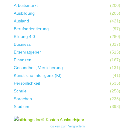
Arbeitsmarkt
(200)
Ausbildung
(205)
Ausland
(421)
Berufsorientierung
(97)
Bildung 4.0
(280)
Business
(317)
Elternratgeber
(515)
Finanzen
(167)
Gesundheit, Versicherung
(131)
Künstliche Intelligenz (KI)
(41)
Persönlichkeit
(535)
Schule
(258)
Sprachen
(235)
Studium
(398)
Klicken zum Vergrößern