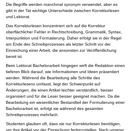
Die Begriffe werden manchmal synonym verwendet, aber es
gibt in der Tat wichtige Unterschiede zwischen Korrekturlesen
und Lektorat.
Das Korrekturlesen konzentriert sich auf die Korrektur
oberflächlicher Fehler in Rechtschreibung, Grammatik, Syntax,
Interpunktion und Formatierung. Daher erfolgt sie in der Regel
am Ende des Schreibprozesses als letzter Schritt vor der
Einreichung einer Arbeit, die ansonsten zur Veröffentlichung
bereit ist.
Beim Lektorat Bachelorarbeit hingegen wirft die Redaktion einen
tieferen Blick darauf, wie Informationen und Ideen präsentiert
werden. Während die Bearbeitung alle Schritte des
Korrekturlesens umfasst, liegt der Schwerpunkt auf
Änderungen, die einen Artikel leichter verständlich, besser
organisiert und für die Leser besser geeignet machen. Da die
Bearbeitung ein wesentlicher Bestandteil der Formulierung einer
Bachelorarbeit ist, erfolgt sie während des gesamten
Schreibprozesses mehrfach.
Studenten glauben oft, dass sie nur Korrekturlesen benötigen,
um ihre Artikel vor der Einreichung fertigzustellen. Nach unserer