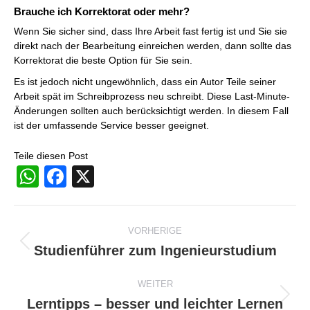
Brauche ich Korrektorat oder mehr?
Wenn Sie sicher sind, dass Ihre Arbeit fast fertig ist und Sie sie
direkt nach der Bearbeitung einreichen werden, dann sollte das
Korrektorat die beste Option für Sie sein.
Es ist jedoch nicht ungewöhnlich, dass ein Autor Teile seiner
Arbeit spät im Schreibprozess neu schreibt. Diese Last-Minute-
Änderungen sollten auch berücksichtigt werden. In diesem Fall
ist der umfassende Service besser geeignet.
Teile diesen Post
WhatsApp
Facebook
X
Beitragsnavigation
VORHERIGE
Studienführer zum Ingenieurstudium
Vorheriger
Beitrag:
WEITER
Lerntipps – besser und leichter Lernen
Nächster