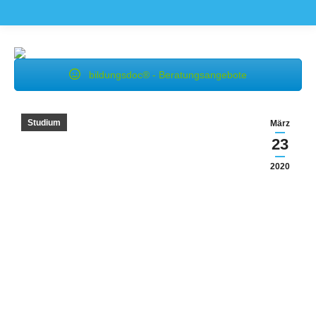
bildungsdoc® - Beratungsangebote
Studium
März
23
2020