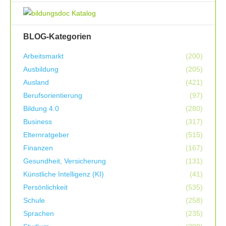
BLOG-Kategorien
Arbeitsmarkt
(200)
Ausbildung
(205)
Ausland
(421)
Berufsorientierung
(97)
Bildung 4.0
(280)
Business
(317)
Elternratgeber
(515)
Finanzen
(167)
Gesundheit, Versicherung
(131)
Künstliche Intelligenz (KI)
(41)
Persönlichkeit
(535)
Schule
(258)
Sprachen
(235)