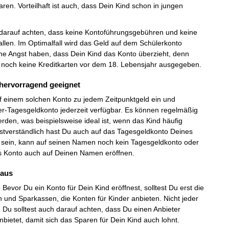
en. Vorteilhaft ist auch, dass Dein Kind schon in jungen
u darauf achten, dass keine Kontoführungsgebühren und keine
en. Im Optimalfall wird das Geld auf dem Schülerkonto
ne Angst haben, dass Dein Kind das Konto überzieht, denn
n noch keine Kreditkarten vor dem 18. Lebensjahr ausgegeben.
o hervorragend geeignet
uf einem solchen Konto zu jedem Zeitpunktgeld ein und
er-Tagesgeldkonto jederzeit verfügbar. Es können regelmäßig
rden, was beispielsweise ideal ist, wenn das Kind häufig
tverständlich hast Du auch auf das Tagesgeldkonto Deines
alt sein, kann auf seinen Namen noch kein Tagesgeldkonto oder
as Konto auch auf Deinen Namen eröffnen.
 aus
Bevor Du ein Konto für Dein Kind eröffnest, solltest Du erst die
n und Sparkassen, die Konten für Kinder anbieten. Nicht jeder
. Du solltest auch darauf achten, dass Du einen Anbieter
nbietet, damit sich das Sparen für Dein Kind auch lohnt.