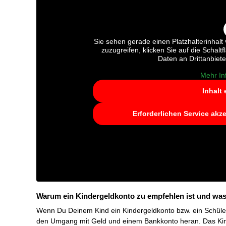
Sie sehen gerade einen Platzhalterinhalt
zuzugreifen, klicken Sie auf die Schalt
Daten an Drittanbiet
Mehr In
Inhalt
Erforderlichen Service akz
Warum ein Kindergeldkonto zu empfehlen ist und was
Wenn Du Deinem Kind ein Kindergeldkonto bzw. ein Schüle
den Umgang mit Geld und einem Bankkonto heran. Das Kin