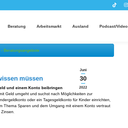
Beratung
Arbeitsmarkt
Ausland
Podcast/Video
 - Beratungsangebote
Juni
 wissen müssen
30
eld und einem Konto beibringen
2022
mit Geld umgeht und suchst nach Möglichkeiten zur
dergeldkonto oder ein Tagesgeldkonto für Kinder einrichten,
 dem Thema Sparen und dem Umgang mit einem Konto vertraut
 Zinsen.