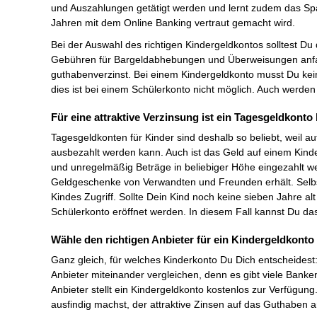
und Auszahlungen getätigt werden und lernt zudem das Spar
Jahren mit dem Online Banking vertraut gemacht wird.
Bei der Auswahl des richtigen Kindergeldkontos solltest D
Gebühren für Bargeldabhebungen und Überweisungen anfall
guthabenverzinst. Bei einem Kindergeldkonto musst Du kei
dies ist bei einem Schülerkonto nicht möglich. Auch werde
Für eine attraktive Verzinsung ist ein Tagesgeldkont
Tagesgeldkonten für Kinder sind deshalb so beliebt, weil a
ausbezahlt werden kann. Auch ist das Geld auf einem Kind
und unregelmäßig Beträge in beliebiger Höhe eingezahlt we
Geldgeschenke von Verwandten und Freunden erhält. Selbs
Kindes Zugriff. Sollte Dein Kind noch keine sieben Jahre 
Schülerkonto eröffnet werden. In diesem Fall kannst Du d
Wähle den richtigen Anbieter für ein Kindergeldkonto
Ganz gleich, für welches Kinderkonto Du Dich entscheidest: 
Anbieter miteinander vergleichen, denn es gibt viele Banke
Anbieter stellt ein Kindergeldkonto kostenlos zur Verfügung
ausfindig machst, der attraktive Zinsen auf das Guthaben a