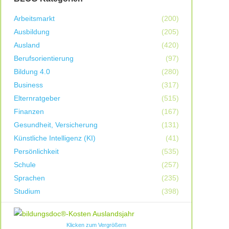
Arbeitsmarkt
(200)
Ausbildung
(205)
Ausland
(420)
Berufsorientierung
(97)
Bildung 4.0
(280)
Business
(317)
Elternratgeber
(515)
Finanzen
(167)
Gesundheit, Versicherung
(131)
Künstliche Intelligenz (KI)
(41)
Persönlichkeit
(535)
Schule
(257)
Sprachen
(235)
Studium
(398)
Klicken zum Vergrößern