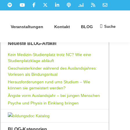
Suche
Veranstaltungen
Kontakt
BLOG
Suchen:
Neueste BLOG-Artikel
Kein Medizin-Studienplatz trotz NC? Wie eine
Studienplatzklage abläuft
Geschwisterkinder während des Auslandsjahres:
Vorlesen als Bindungsritual
Herausforderungen rund ums Studium – Wie
können sie gemeistert werden?
Ängste vorm Auslandsjahr – bei jungen Menschen
Psyche und Physis in Einklang bringen
BLOG-Kategorien