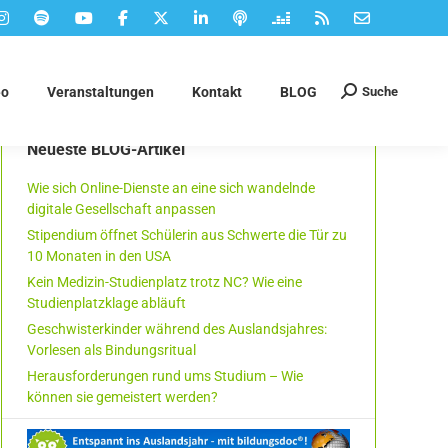
Suche
eo
Veranstaltungen
Kontakt
BLOG
Suchen:
Neueste BLOG-Artikel
Wie sich Online-Dienste an eine sich wandelnde
digitale Gesellschaft anpassen
Stipendium öffnet Schülerin aus Schwerte die Tür zu
10 Monaten in den USA
Kein Medizin-Studienplatz trotz NC? Wie eine
Studienplatzklage abläuft
Geschwisterkinder während des Auslandsjahres:
Vorlesen als Bindungsritual
Herausforderungen rund ums Studium – Wie
können sie gemeistert werden?