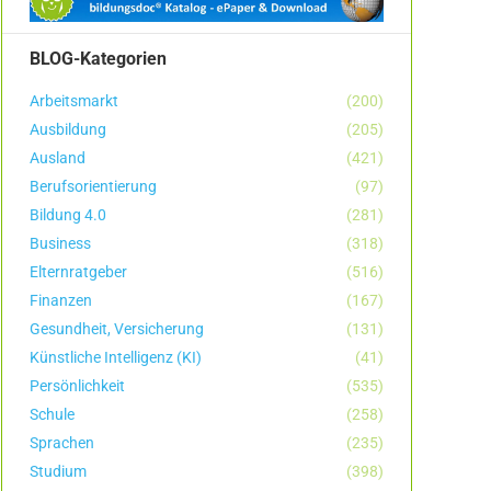
BLOG-Kategorien
Arbeitsmarkt
(200)
Ausbildung
(205)
Ausland
(421)
Berufsorientierung
(97)
Bildung 4.0
(281)
Business
(318)
Elternratgeber
(516)
Finanzen
(167)
Gesundheit, Versicherung
(131)
Künstliche Intelligenz (KI)
(41)
Persönlichkeit
(535)
Schule
(258)
Sprachen
(235)
Studium
(398)