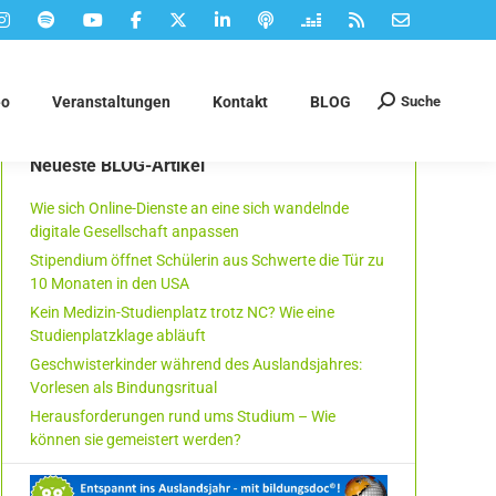
Suche
eo
Veranstaltungen
Kontakt
BLOG
Suchen:
Neueste BLOG-Artikel
Wie sich Online-Dienste an eine sich wandelnde
digitale Gesellschaft anpassen
Stipendium öffnet Schülerin aus Schwerte die Tür zu
10 Monaten in den USA
Kein Medizin-Studienplatz trotz NC? Wie eine
Studienplatzklage abläuft
Geschwisterkinder während des Auslandsjahres:
Vorlesen als Bindungsritual
Herausforderungen rund ums Studium – Wie
können sie gemeistert werden?