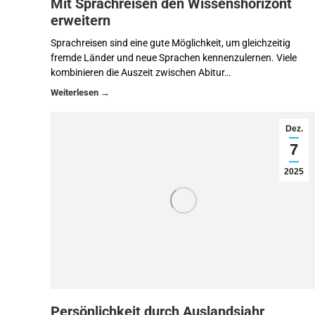
Mit Sprachreisen den Wissenshorizont
erweitern
Sprachreisen sind eine gute Möglichkeit, um gleichzeitig
fremde Länder und neue Sprachen kennenzulernen. Viele
kombinieren die Auszeit zwischen Abitur…
Dez.
7
2025
Persönlichkeit durch Auslandsjahr