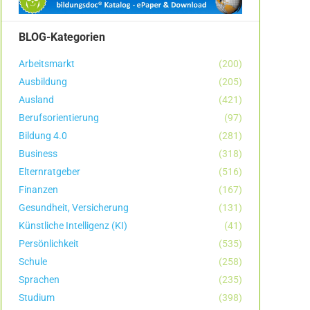
BLOG-Kategorien
Arbeitsmarkt
(200)
Ausbildung
(205)
Ausland
(421)
Berufsorientierung
(97)
Bildung 4.0
(281)
Business
(318)
Elternratgeber
(516)
Finanzen
(167)
Gesundheit, Versicherung
(131)
Künstliche Intelligenz (KI)
(41)
Persönlichkeit
(535)
Schule
(258)
Sprachen
(235)
Studium
(398)