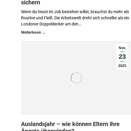
sichern
Wenn du heute im Job bestehen willst, brauchst du mehr als
Routine und Fleiß. Die Arbeitswelt dreht sich schneller als ein
Londoner Doppeldecker um den…
Nov.
23
2025
Auslandsjahr – wie können Eltern ihre
Ängste überwinden?