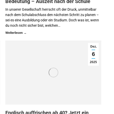
Bedeutung – Auszeit nach der Schule
In unserer Gesellschaft herrscht oft der Druck, unmittelbar
nach dem Schulabschluss den nächsten Schritt zu planen –
sei es eine Ausbildung oder ein Studium. Doch was ist, wenn
du noch nicht sicher bist, welchen…
Dez.
6
2025
Englisch auffrischen ab 40? Jetzt ein