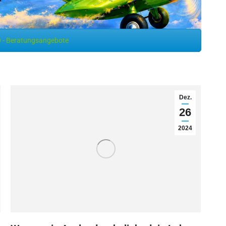
 - Beratungsangebote
Dez.
26
2024