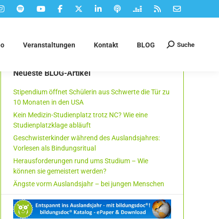
Suche
eo
Veranstaltungen
Kontakt
BLOG
Suchen:
Neueste BLOG-Artikel
Stipendium öffnet Schülerin aus Schwerte die Tür zu
10 Monaten in den USA
Kein Medizin-Studienplatz trotz NC? Wie eine
Studienplatzklage abläuft
Geschwisterkinder während des Auslandsjahres:
Vorlesen als Bindungsritual
Herausforderungen rund ums Studium – Wie
können sie gemeistert werden?
Ängste vorm Auslandsjahr – bei jungen Menschen