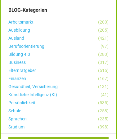
BLOG-Kategorien
Arbeitsmarkt
(200)
Ausbildung
(205)
Ausland
(421)
Berufsorientierung
(97)
Bildung 4.0
(280)
Business
(317)
Elternratgeber
(515)
Finanzen
(167)
Gesundheit, Versicherung
(131)
Künstliche Intelligenz (KI)
(41)
Persönlichkeit
(535)
Schule
(258)
Sprachen
(235)
Studium
(398)