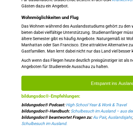
Gästen dazu ein Angebot.
Wohnmöglichkeiten und Flug
Das Wohnen während des Auslandsstudiums gehört zu den we
bieten dabei vielfältige Unterstützung. Studienanfänger mü
ältere Semester gibt es häufig Angebote. Naturgemäß ist Woh
Manhattan oder San Francisco. Eine attraktive Alternative
Gastfamilien. Man lernt dabei nicht nur das Land viel bess
Auch wenn das Fliegen heute deutlich preisgünstiger ist als n
Angeboten für Studierende Ausschau zu halten.
Entspannt ins Ausland
bildungsdoc®-Empfehlungen:
bildungsdoc® Podcast:
High School Year & Work & Travel
bildungsdoc®-Handbuch:
Schulbesuch im Ausland – aus der 
bildungsdoc® beantwortet Fragen zu:
Au Pair
,
Auslandsjahr
Schulbesuch im Ausland.