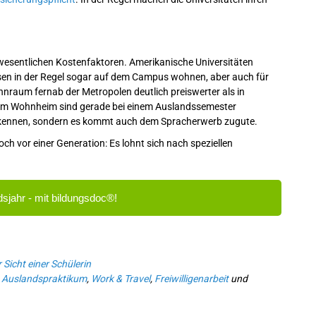
sentlichen Kostenfaktoren. Amerikanische Universitäten
ssen in der Regel sogar auf dem Campus wohnen, aber auch für
nraum fernab der Metropolen deutlich preiswerter als in
 zum Wohnheim sind gerade bei einem Auslandssemester
er kennen, sondern es kommt auch dem Spracherwerb zugute.
och vor einer Generation: Es lohnt sich nach speziellen
sjahr - mit bildungsdoc®!
Sicht einer Schülerin
,
Auslandspraktikum
,
Work & Travel
,
Freiwilligenarbeit
und