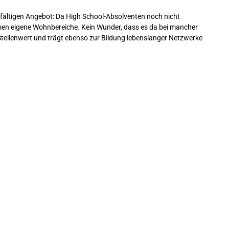
elfältigen Angebot: Da High School-Absolventen noch nicht
women eigene Wohnbereiche. Kein Wunder, dass es da bei mancher
Stellenwert und trägt ebenso zur Bildung lebenslanger Netzwerke