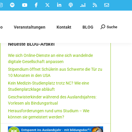
Suche
eo
Veranstaltungen
Kontakt
BLOG
Suchen:
Neueste BLOG-Artikel
Wie sich Online-Dienste an eine sich wandelnde
digitale Gesellschaft anpassen
Stipendium öffnet Schülerin aus Schwerte die Tür zu
10 Monaten in den USA
Kein Medizin-Studienplatz trotz NC? Wie eine
Studienplatzklage abläuft
Geschwisterkinder während des Auslandsjahres:
Vorlesen als Bindungsritual
Herausforderungen rund ums Studium – Wie
können sie gemeistert werden?