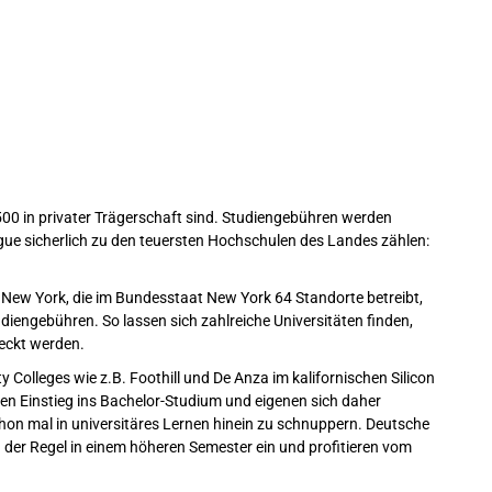
500 in privater Trägerschaft sind. Studiengebühren werden
eague sicherlich zu den teuersten Hochschulen des Landes zählen:
of New York, die im Bundesstaat New York 64 Standorte betreibt,
iengebühren. So lassen sich zahlreiche Universitäten finden,
eckt werden.
Colleges wie z.B. Foothill und De Anza im kalifornischen Silicon
gen Einstieg ins Bachelor-Studium und eigenen sich daher
hon mal in universitäres Lernen hinein zu schnuppern. Deutsche
der Regel in einem höheren Semester ein und profitieren vom