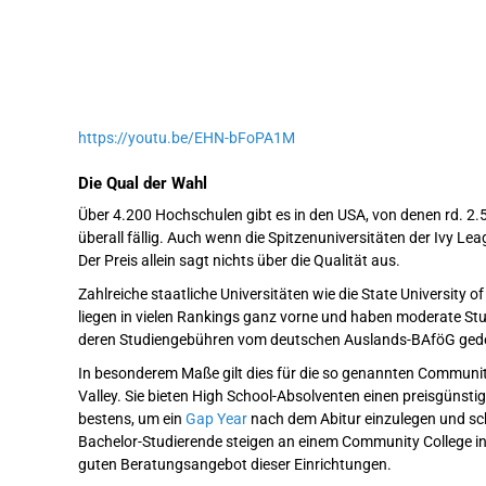
https://youtu.be/EHN-bFoPA1M
Die Qual der Wahl
Über 4.200 Hochschulen gibt es in den USA, von denen rd. 2.
überall fällig. Auch wenn die Spitzenuniversitäten der Ivy L
Der Preis allein sagt nichts über die Qualität aus.
Zahlreiche staatliche Universitäten wie die State University 
liegen in vielen Rankings ganz vorne und haben moderate Stud
deren Studiengebühren vom deutschen Auslands-BAföG ged
In besonderem Maße gilt dies für die so genannten Community 
Valley. Sie bieten High School-Absolventen einen preisgünsti
bestens, um ein
Gap Year
nach dem Abitur einzulegen und sc
Bachelor-Studierende steigen an einem Community College in 
guten Beratungsangebot dieser Einrichtungen.