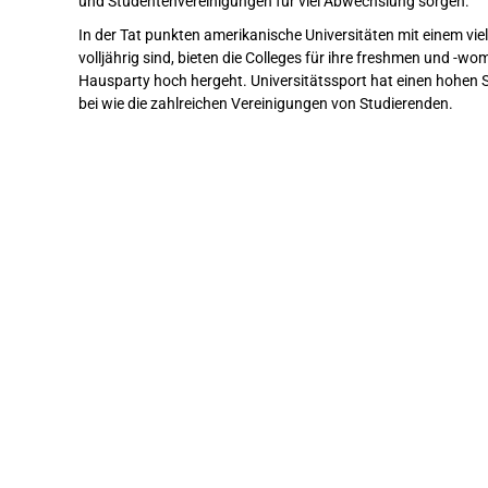
und Studentenvereinigungen für viel Abwechslung sorgen.
In der Tat punkten amerikanische Universitäten mit einem vi
volljährig sind, bieten die Colleges für ihre freshmen und -
Hausparty hoch hergeht. Universitätssport hat einen hohen 
bei wie die zahlreichen Vereinigungen von Studierenden.