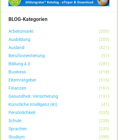
BLOG-Kategorien
Arbeitsmarkt
(200)
Ausbildung
(205)
Ausland
(421)
Berufsorientierung
(97)
Bildung 4.0
(281)
Business
(318)
Elternratgeber
(516)
Finanzen
(167)
Gesundheit, Versicherung
(131)
Künstliche Intelligenz (KI)
(41)
Persönlichkeit
(535)
Schule
(258)
Sprachen
(235)
Studium
(398)