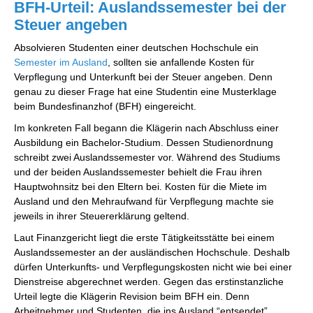
BFH-Urteil: Auslandssemester bei der
Steuer angeben
Absolvieren Studenten einer deutschen Hochschule ein
Semester im Ausland
, sollten sie anfallende Kosten für
Verpflegung und Unterkunft bei der Steuer angeben. Denn
genau zu dieser Frage hat eine Studentin eine Musterklage
beim Bundesfinanzhof (BFH) eingereicht.
Im konkreten Fall begann die Klägerin nach Abschluss einer
Ausbildung ein Bachelor-Studium. Dessen Studienordnung
schreibt zwei Auslandssemester vor. Während des Studiums
und der beiden Auslandssemester behielt die Frau ihren
Hauptwohnsitz bei den Eltern bei. Kosten für die Miete im
Ausland und den Mehraufwand für Verpflegung machte sie
jeweils in ihrer Steuererklärung geltend.
Laut Finanzgericht liegt die erste Tätigkeitsstätte bei einem
Auslandssemester an der ausländischen Hochschule. Deshalb
dürfen Unterkunfts- und Verpflegungskosten nicht wie bei einer
Dienstreise abgerechnet werden. Gegen das erstinstanzliche
Urteil legte die Klägerin Revision beim BFH ein. Denn
Arbeitnehmer und Studenten, die ins Ausland “entsendet”