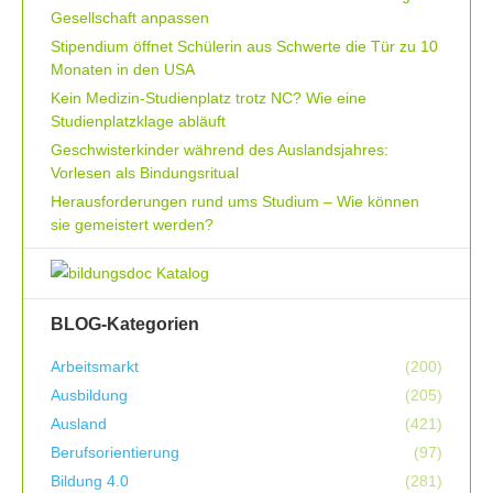
Gesellschaft anpassen
Stipendium öffnet Schülerin aus Schwerte die Tür zu 10
Monaten in den USA
Kein Medizin-Studienplatz trotz NC? Wie eine
Studienplatzklage abläuft
Geschwisterkinder während des Auslandsjahres:
Vorlesen als Bindungsritual
Herausforderungen rund ums Studium – Wie können
sie gemeistert werden?
BLOG-Kategorien
Arbeitsmarkt
(200)
Ausbildung
(205)
Ausland
(421)
Berufsorientierung
(97)
Bildung 4.0
(281)