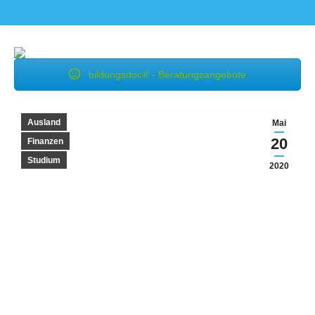
bildungsdoc® - Beratungsangebote
Ausland
Mai
20
Finanzen
Studium
2020