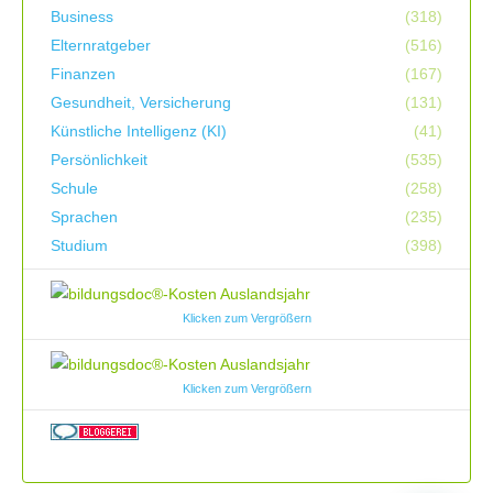
Business
(318)
Elternratgeber
(516)
Finanzen
(167)
Gesundheit, Versicherung
(131)
Künstliche Intelligenz (KI)
(41)
Persönlichkeit
(535)
Schule
(258)
Sprachen
(235)
Studium
(398)
Klicken zum Vergrößern
Klicken zum Vergrößern