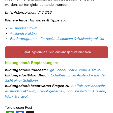
werden, sollten gleichbehandelt werden.
BFH, Aktenzeichen: VI 3 3/18
Weitere Infos, Hinweise & Tipps zu:
Auslandsstudium
Auslandspraktika
Förderprogramme für Auslandsstudium & Auslandspraktika
Beratungstermin für ein Auslandsjahr vereinbaren
bildungsdoc®-Empfehlungen:
bildungsdoc® Podcast:
High School Year & Work & Travel
bildungsdoc®-Handbuch:
Schulbesuch im Ausland – aus der
Sicht einer Schülerin
bildungsdoc® beantwortet Fragen zu:
Au Pair
,
Auslandsjahr
,
Auslandspraktikum
,
Freiwilligenarbeit
,
Schulbesuch im Ausland
,
Work & Travel
.
Teile diesen Post