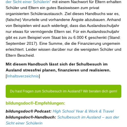
der Sicht einer Schülerin“
mit einem Nachwort für Eltern erhalten
Schüler und Eltern ein gutes Basiswissen zum privat
organisierten Schüleraustausch. Ziel dieses Handbuchs war es,
(falsche) Vorurteile und vorhandene Ängste abzubauen. Anhand
von Beispielen wird auch widerlegt, dass das Auslandsschuljahr
nur etwas für vermögende Eltern sei. Für ein Auslandsschuljahr
gibt es zum Beispiel vom Staat bis zu 6.000 € geschenkt (Stand:
September 2017). Eine Summe, die die Finanzierung ungemein
erleichtert. Leider wissen darüber nur die wenigsten Schüler und
Eltern Bescheid.
Mit diesem Handbuch lässt sich der Schulbesuch im
Ausland stressfrei planen, finanzieren und realisieren.
[
Inhaltsverzeichnis
]
Du hast Fragen zum Schulbesuch im Ausland? Wir beraten dich gern!
bildungsdoc®-Empfehlungen:
bildungsdoc® Podcast:
High School Year & Work & Travel
bildungsdoc®-Handbuch:
Schulbesuch im Ausland – aus der
Sicht einer Schülerin