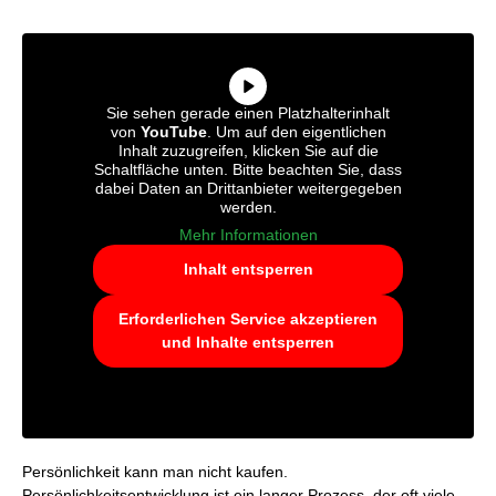
Sie sehen gerade einen Platzhalterinhalt
von
YouTube
. Um auf den eigentlichen
Inhalt zuzugreifen, klicken Sie auf die
Schaltfläche unten. Bitte beachten Sie, dass
dabei Daten an Drittanbieter weitergegeben
werden.
Mehr Informationen
Inhalt entsperren
Erforderlichen Service akzeptieren
und Inhalte entsperren
Persönlichkeit kann man nicht kaufen.
Persönlichkeitsentwicklung ist ein langer Prozess, der oft viele