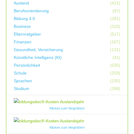
Ausland
(421)
Berufsorientierung
(97)
Bildung 4.0
(281)
Business
(318)
Elternratgeber
(517)
Finanzen
(167)
Gesundheit, Versicherung
(131)
Künstliche Intelligenz (KI)
(41)
Persönlichkeit
(535)
Schule
(259)
Sprachen
(235)
Studium
(398)
Klicken zum Vergrößern
Klicken zum Vergrößern