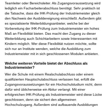
Teamleiter oder Bereichsleiter. Als Zugangsvoraussetzung wird
lediglich ein Facharbeiterabschluss benötigt. Sehr praktisch ist
die Tatsache, dass die IHK-Prüfung der Industriemeister gleich
den Nachweis der Ausbildereignung einschließt. Außerdem gibt
es spezialisierte Weiterbildungsanbieter, welche bei der
Vorbereitung der IHK-Prüfung zum Industriemeister ein hohes
Maß an Flexibilität bieten. Das macht den Zugang zu dieser
Weiterbildung auch Schichtarbeitern sowie Interessenten mit
Kindern möglich. Wer diese Flexibilität nutzen möchte, sollte
sich nur an Institute wenden, welche die Ausbildung zum
Industriemeister mit in sich geschlossenen Modulen anbieten.
Welche weiteren Vorteile bietet der Abschluss als
Industriemeister?
Wer die Schule mit einem Realschulabschluss oder einem
qualifizierten Hauptschulabschluss verlassen hat, erfüllt die
Zugangsvoraussetzungen für ein Hochschulstudium nicht, denn
dafür wird üblicherweise ein Abitur verlangt. Mit einer
erfolgreichen IHK-Prüfung als Industriemeister wird diese Lücke
geschlossen, denn sie sichert den allgemeinen
Hochschulzugang. Außerdem sind aufbauende Ausbildungen