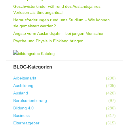
Geschwisterkinder während des Auslandsjahres:
Vorlesen als Bindungsritual
Herausforderungen rund ums Studium – Wie können
sie gemeistert werden?
Ängste vorm Auslandsjahr – bei jungen Menschen
Psyche und Physis in Einklang bringen
BLOG-Kategorien
Arbeitsmarkt
(200)
Ausbildung
(205)
Ausland
(420)
Berufsorientierung
(97)
Bildung 4.0
(280)
Business
(317)
Elternratgeber
(515)