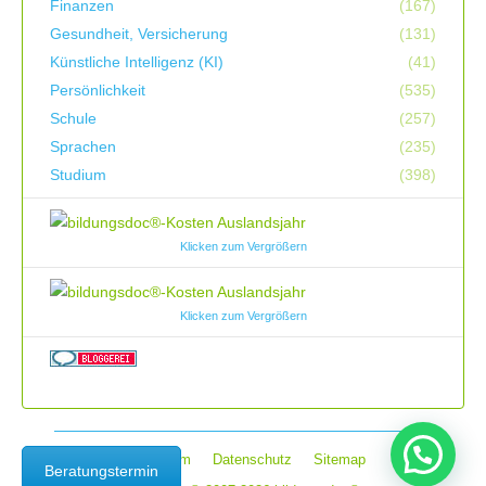
Finanzen
(167)
Gesundheit, Versicherung
(131)
Künstliche Intelligenz (KI)
(41)
Persönlichkeit
(535)
Schule
(257)
Sprachen
(235)
Studium
(398)
Klicken zum Vergrößern
Klicken zum Vergrößern
Impressum
Datenschutz
Sitemap
Beratungstermin