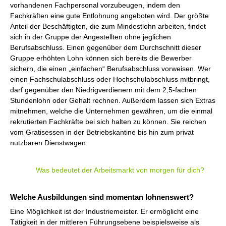
vorhandenen Fachpersonal vorzubeugen, indem den
Fachkräften eine gute Entlohnung angeboten wird. Der größte
Anteil der Beschäftigten, die zum Mindestlohn arbeiten, findet
sich in der Gruppe der Angestellten ohne jeglichen
Berufsabschluss. Einen gegenüber dem Durchschnitt dieser
Gruppe erhöhten Lohn können sich bereits die Bewerber
sichern, die einen „einfachen“ Berufsabschluss vorweisen. Wer
einen Fachschulabschluss oder Hochschulabschluss mitbringt,
darf gegenüber den Niedrigverdienern mit dem 2,5-fachen
Stundenlohn oder Gehalt rechnen. Außerdem lassen sich Extras
mitnehmen, welche die Unternehmen gewähren, um die einmal
rekrutierten Fachkräfte bei sich halten zu können. Sie reichen
vom Gratisessen in der Betriebskantine bis hin zum privat
nutzbaren Dienstwagen.
Was bedeutet der Arbeitsmarkt von morgen für dich?
Welche Ausbildungen sind momentan lohnenswert?
Eine Möglichkeit ist der Industriemeister. Er ermöglicht eine
Tätigkeit in der mittleren Führungsebene beispielsweise als