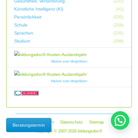
Gesundheit, Versicherung
(131)
Künstliche Intelligenz (KI)
(41)
Persönlichkeit
(535)
Schule
(258)
Sprachen
(235)
Studium
(398)
Klicken zum Vergrößern
Klicken zum Vergrößern
Impressum
Datenschutz
Sitemap
Beratungstermin
Copyright © 2007-2026 bildungsdoc®