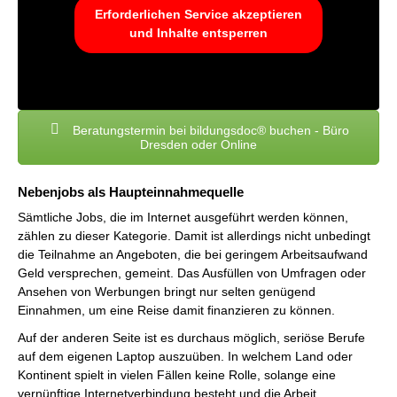
Erforderlichen Service akzeptieren
und Inhalte entsperren
Beratungstermin bei bildungsdoc® buchen - Büro
Dresden oder Online
Nebenjobs als Haupteinnahmequelle
Sämtliche Jobs, die im Internet ausgeführt werden können,
zählen zu dieser Kategorie. Damit ist allerdings nicht unbedingt
die Teilnahme an Angeboten, die bei geringem Arbeitsaufwand
Geld versprechen, gemeint. Das Ausfüllen von Umfragen oder
Ansehen von Werbungen bringt nur selten genügend
Einnahmen, um eine Reise damit finanzieren zu können.
Auf der anderen Seite ist es durchaus möglich, seriöse Berufe
auf dem eigenen Laptop auszuüben. In welchem Land oder
Kontinent spielt in vielen Fällen keine Rolle, solange eine
vernünftige Internetverbindung besteht und die Arbeit