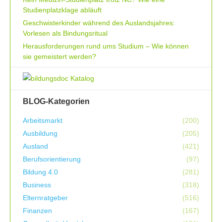
Studienplatzklage abläuft
Geschwisterkinder während des Auslandsjahres:
Vorlesen als Bindungsritual
Herausforderungen rund ums Studium – Wie können
sie gemeistert werden?
BLOG-Kategorien
Arbeitsmarkt
(200)
Ausbildung
(205)
Ausland
(421)
Berufsorientierung
(97)
Bildung 4.0
(281)
Business
(318)
Elternratgeber
(516)
Finanzen
(167)