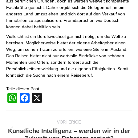
aus beruflichen Gründen, doch es werden weltweit kompetente
Fachkräfte gesucht. Daher ergibt sich die Gelegenheit, in ein
anderes Land umzuziehen und sich dort auf den Verkauf von
Immobilien zu spezialisieren. Fremdsprachen wie Deutsch
können dabei behilflich sein.
Vielleicht ist ein Berufswechsel gar nicht nötig, um die Welt zu
bereisen. Möglicherweise bietet der eigene Arbeitgeber einen
Weg, um seinen Traum zu erfüllen, wie eine Stelle im Ausland.
Das Reisen bietet nicht nur wertvolle Eindrücke von schönen
Momenten und Orten, sondern fördert auch die
Persönlichkeitsentwicklung und die eigenen Fähigkeiten. Somit
lohnt sich die Suche nach einem Reiseberuf.
Teile diesen Post
WhatsApp
Facebook
X
Beitragsnavigation
VORHERIGE
Künstliche Intelligenz – werden wir in der
Vorheriger