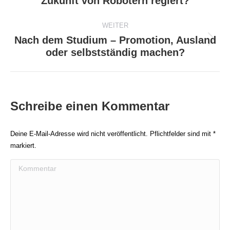
Zukunft von Robotern regiert?
Beitrag:
WEITER
Nach dem Studium – Promotion, Ausland
Nächster
oder selbstständig machen?
Beitrag:
Schreibe einen Kommentar
Deine E-Mail-Adresse wird nicht veröffentlicht. Pflichtfelder sind mit
*
markiert.
Kommentar