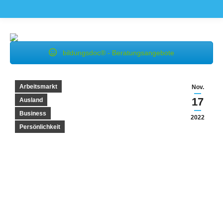
bildungsdoc® - Beratungsangebote
Arbeitsmarkt
Nov.
17
Ausland
Business
2022
Persönlichkeit