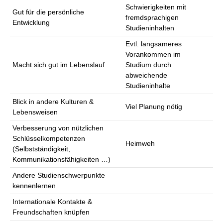
Schwierigkeiten mit
Gut für die persönliche
fremdsprachigen
Entwicklung
Studieninhalten
Evtl. langsameres
Vorankommen im
Macht sich gut im Lebenslauf
Studium durch
abweichende
Studieninhalte
Blick in andere Kulturen &
Viel Planung nötig
Lebensweisen
Verbesserung von nützlichen
Schlüsselkompetenzen
Heimweh
(Selbstständigkeit,
Kommunikationsfähigkeiten …)
Andere Studienschwerpunkte
kennenlernen
Internationale Kontakte &
Freundschaften knüpfen