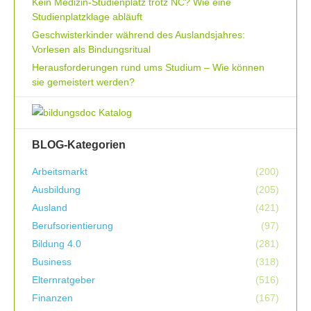
Kein Medizin-Studienplatz trotz NC? Wie eine
Studienplatzklage abläuft
Geschwisterkinder während des Auslandsjahres:
Vorlesen als Bindungsritual
Herausforderungen rund ums Studium – Wie können
sie gemeistert werden?
BLOG-Kategorien
Arbeitsmarkt
(200)
Ausbildung
(205)
Ausland
(421)
Berufsorientierung
(97)
Bildung 4.0
(281)
Business
(318)
Elternratgeber
(516)
Finanzen
(167)