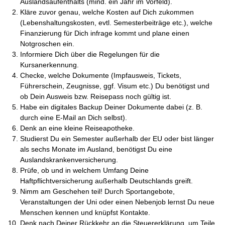
Auslandsaufenthalts (mind. ein Jahr im Vorfeld).
Kläre zuvor genau, welche Kosten auf Dich zukommen
(Lebenshaltungskosten, evtl. Semesterbeiträge etc.), welche
Finanzierung für Dich infrage kommt und plane einen
Notgroschen ein.
Informiere Dich über die Regelungen für die
Kursanerkennung.
Checke, welche Dokumente (Impfausweis, Tickets,
Führerschein, Zeugnisse, ggf. Visum etc.) Du benötigst und
ob Dein Ausweis bzw. Reisepass noch gültig ist.
Habe ein digitales Backup Deiner Dokumente dabei (z. B.
durch eine E-Mail an Dich selbst).
Denk an eine kleine Reiseapotheke.
Studierst Du ein Semester außerhalb der EU oder bist länger
als sechs Monate im Ausland, benötigst Du eine
Auslandskrankenversicherung.
Prüfe, ob und in welchem Umfang Deine
Haftpflichtversicherung außerhalb Deutschlands greift.
Nimm am Geschehen teil! Durch Sportangebote,
Veranstaltungen der Uni oder einen Nebenjob lernst Du neue
Menschen kennen und knüpfst Kontakte.
Denk nach Deiner Rückkehr an die Steuererklärung, um Teile