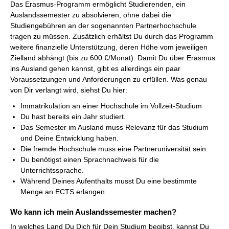
Das Erasmus-Programm ermöglicht Studierenden, ein
Auslandssemester zu absolvieren, ohne dabei die
Studiengebühren an der sogenannten Partnerhochschule
tragen zu müssen. Zusätzlich erhältst Du durch das Programm
weitere finanzielle Unterstützung, deren Höhe vom jeweiligen
Zielland abhängt (bis zu 600 €/Monat). Damit Du über Erasmus
ins Ausland gehen kannst, gibt es allerdings ein paar
Voraussetzungen und Anforderungen zu erfüllen. Was genau
von Dir verlangt wird, siehst Du hier:
Immatrikulation an einer Hochschule im Vollzeit-Studium
Du hast bereits ein Jahr studiert.
Das Semester im Ausland muss Relevanz für das Studium
und Deine Entwicklung haben.
Die fremde Hochschule muss eine Partneruniversität sein.
Du benötigst einen Sprachnachweis für die
Unterrichtssprache.
Während Deines Aufenthalts musst Du eine bestimmte
Menge an ECTS erlangen.
Wo kann ich mein Auslandssemester machen?
In welches Land Du Dich für Dein Studium begibst, kannst Du