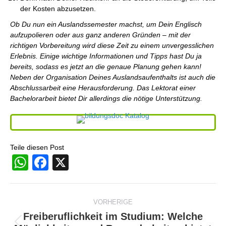
der Kosten abzusetzen.
Ob Du nun ein Auslandssemester machst, um Dein Englisch
aufzupolieren oder aus ganz anderen Gründen – mit der
richtigen Vorbereitung wird diese Zeit zu einem unvergesslichen
Erlebnis. Einige wichtige Informationen und Tipps hast Du ja
bereits, sodass es jetzt an die genaue Planung gehen kann!
Neben der Organisation Deines Auslandsaufenthalts ist auch die
Abschlussarbeit eine Herausforderung. Das Lektorat einer
Bachelorarbeit bietet Dir allerdings die nötige Unterstützung.
Teile diesen Post
WhatsApp
Facebook
X
Beitragsnavigation
VORHERIGE
Freiberuflichkeit im Studium: Welche