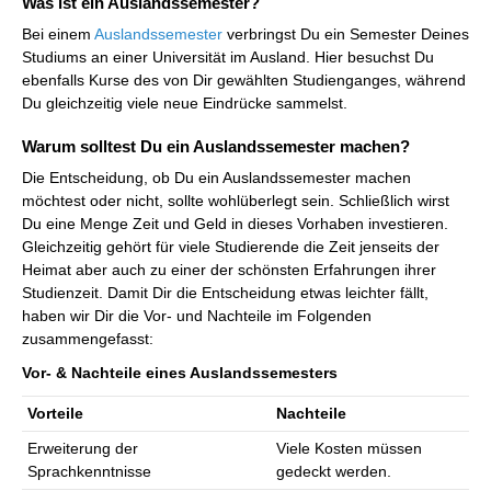
Was ist ein Auslandssemester?
Bei einem
Auslandssemester
verbringst Du ein Semester Deines
Studiums an einer Universität im Ausland. Hier besuchst Du
ebenfalls Kurse des von Dir gewählten Studienganges, während
Du gleichzeitig viele neue Eindrücke sammelst.
Warum solltest Du ein Auslandssemester machen?
Die Entscheidung, ob Du ein Auslandssemester machen
möchtest oder nicht, sollte wohlüberlegt sein. Schließlich wirst
Du eine Menge Zeit und Geld in dieses Vorhaben investieren.
Gleichzeitig gehört für viele Studierende die Zeit jenseits der
Heimat aber auch zu einer der schönsten Erfahrungen ihrer
Studienzeit. Damit Dir die Entscheidung etwas leichter fällt,
haben wir Dir die Vor- und Nachteile im Folgenden
zusammengefasst:
Vor- & Nachteile eines Auslandssemesters
Vorteile
Nachteile
Erweiterung der
Viele Kosten müssen
Sprachkenntnisse
gedeckt werden.