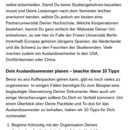
selbst entscheiden. Damit Du keine Studiengebühren bezahlen
musst und Deine Leistungen nach dem Semester leichter
anerkannt werden, wählst Du jedoch am besten eine
Partneruniversität Deiner Hochschule. Welche Kooperationen
bestehen, kannst Du ganz einfach der Webseite Deiner Uni
entnehmen, so wie hier im Falle der Freien Universität Berlin.
Innerhalb Europas gehören übrigens Spanien, die Niederlande
und die Schweiz zu den Favoriten der Studierenden. Viele
machen zudem ein Auslandssemester in den USA,
Großbritannien oder China.
Dein Auslandssemester planen – beachte diese 10 Tipps
Bevor es ans Kofferpacken gehen kann, gibt es noch vieles zu
organisieren. In einigen Fällen benötigst Du zum Beispiel eine
beglaubigte Übersetzung Deiner Dokumente. Aber auch um
einige Versicherungen solltest Du Dich im Vorfeld kümmern. Um
einen Überblick über Deine Packliste und To-dos für das
Auslandssemester zu behalten, haben wir 10 Tipps für Dich
vorbereitet:
Beginne frühzeitig mit der Organisation Deines