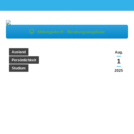
bildungsdoc® - Beratungsangebote
Ausland
Aug.
1
Persönlichkeit
Studium
2025