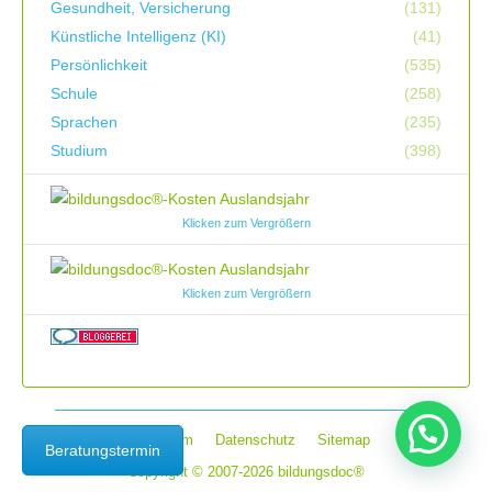
Gesundheit, Versicherung
(131)
Künstliche Intelligenz (KI)
(41)
Persönlichkeit
(535)
Schule
(258)
Sprachen
(235)
Studium
(398)
Klicken zum Vergrößern
Klicken zum Vergrößern
Impressum
Datenschutz
Sitemap
Beratungstermin
Copyright © 2007-2026 bildungsdoc®