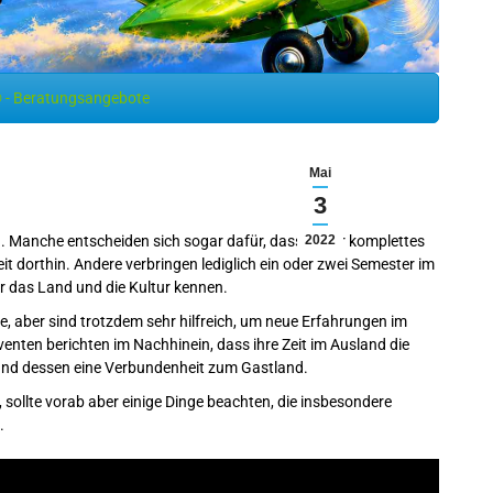
 - Beratungsangebote
Mai
3
. Manche entscheiden sich sogar dafür, dass sie ihr komplettes
2022
it dorthin. Andere verbringen lediglich ein oder zwei Semester im
r das Land und die Kultur kennen.
, aber sind trotzdem sehr hilfreich, um neue Erfahrungen im
venten berichten im Nachhinein, dass ihre Zeit im Ausland die
und dessen eine Verbundenheit zum Gastland.
 sollte vorab aber einige Dinge beachten, die insbesondere
.