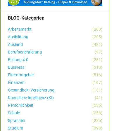
BLOG-Kategorien
Arbeitsmarkt
(200)
Ausbildung
(205)
Ausland
(421)
Berufsorientierung
(97)
Bildung 4.0
(281)
Business
(318)
Elternratgeber
(516)
Finanzen
(167)
Gesundheit, Versicherung
(131)
Künstliche Intelligenz (KI)
(41)
Persönlichkeit
(535)
Schule
(258)
Sprachen
(235)
Studium
(398)