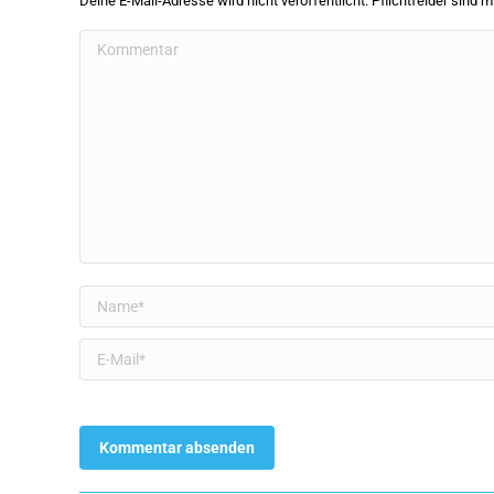
Deine E-Mail-Adresse wird nicht veröffentlicht. Pflichtfelder sind m
Kommentar
Name *
E-Mail *