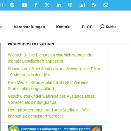
Suche
eo
Veranstaltungen
Kontakt
BLOG
Suchen:
Neueste BLOG-Artikel
Wie sich Online-Dienste an eine sich wandelnde
digitale Gesellschaft anpassen
Stipendium öffnet Schülerin aus Schwerte die Tür zu
10 Monaten in den USA
Kein Medizin-Studienplatz trotz NC? Wie eine
Studienplatzklage abläuft
Geschwisterkinder während des Auslandsjahres:
Vorlesen als Bindungsritual
Herausforderungen rund ums Studium – Wie
können sie gemeistert werden?