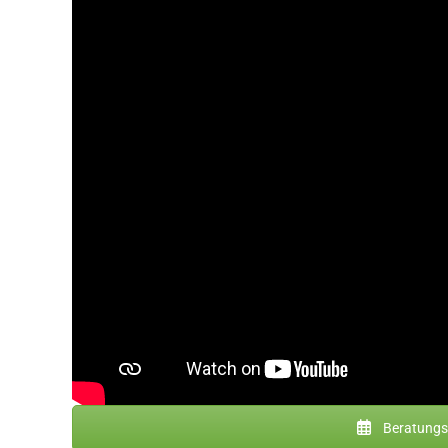
Beratungst