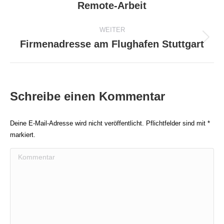
Remote-Arbeit
Beitrag:
WEITER
Firmenadresse am Flughafen Stuttgart
Nächster
Beitrag:
Schreibe einen Kommentar
Deine E-Mail-Adresse wird nicht veröffentlicht. Pflichtfelder sind mit
*
markiert.
Kommentar