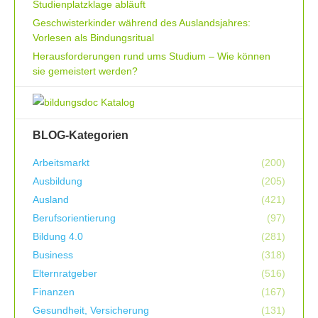
Studienplatzklage abläuft
Geschwisterkinder während des Auslandsjahres:
Vorlesen als Bindungsritual
Herausforderungen rund ums Studium – Wie können
sie gemeistert werden?
BLOG-Kategorien
Arbeitsmarkt
(200)
Ausbildung
(205)
Ausland
(421)
Berufsorientierung
(97)
Bildung 4.0
(281)
Business
(318)
Elternratgeber
(516)
Finanzen
(167)
Gesundheit, Versicherung
(131)