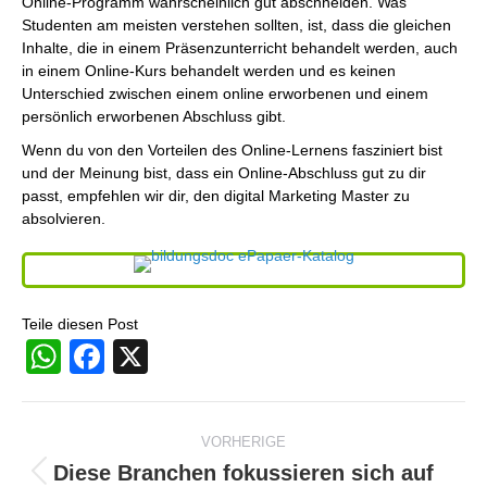
Online-Programm wahrscheinlich gut abschneiden. Was
Studenten am meisten verstehen sollten, ist, dass die gleichen
Inhalte, die in einem Präsenzunterricht behandelt werden, auch
in einem Online-Kurs behandelt werden und es keinen
Unterschied zwischen einem online erworbenen und einem
persönlich erworbenen Abschluss gibt.
Wenn du von den Vorteilen des Online-Lernens fasziniert bist
und der Meinung bist, dass ein Online-Abschluss gut zu dir
passt, empfehlen wir dir, den digital Marketing Master zu
absolvieren.
Teile diesen Post
WhatsApp
Facebook
X
Beitragsnavigation
VORHERIGE
Diese Branchen fokussieren sich auf
Vorheriger