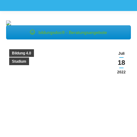
bildungsdoc® - Beratungsangebote
Bildung 4.0
Juli
18
Studium
2022