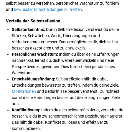
selbst besser zu verstehen, persönliches Wachstum zu fördern
und
bewusster Entscheidungen zu treffen
.
Vorteile der Selbstreflexion
Selbsterkenntnis:
Durch Selbstreflexion verstehst du deine
Stärken, Schwächen, Werte, Überzeugungen und
Verhaltensmuster besser. Das ermöglicht es dir, dich selbst
besser zu akzeptieren und zu entwickeln.
Persönliches Wachstum:
Indem du über deine Erfahrungen
nachdenkst, lernst du, dich weiterzuentwickeln und neue
Perspektiven zu gewinnen. Dies fördert dein persönliches
Wachstum.
Entscheidungsfindung:
Selbstreflexion hilft dir dabei,
Entscheidungen bewusster zu treffen, indem du deine Ziele,
Motivationen
und Bedürfnisse besser verstehst. Du richtest
somit deine Handlungen besser auf deine langfristigen Ziele
aus.
Konfliktlösung:
Indem du dich selbst reflektierst, verstehst du
besser, wie du in zwischenmenschlichen Beziehungen agierst.
Das hilft dir dabei, Konflikte zu lösen und effektiver zu
kommunizieren.