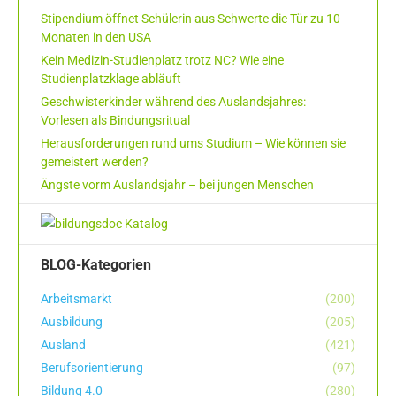
Stipendium öffnet Schülerin aus Schwerte die Tür zu 10
Monaten in den USA
Kein Medizin-Studienplatz trotz NC? Wie eine
Studienplatzklage abläuft
Geschwisterkinder während des Auslandsjahres:
Vorlesen als Bindungsritual
Herausforderungen rund ums Studium – Wie können sie
gemeistert werden?
Ängste vorm Auslandsjahr – bei jungen Menschen
BLOG-Kategorien
Arbeitsmarkt
(200)
Ausbildung
(205)
Ausland
(421)
Berufsorientierung
(97)
Bildung 4.0
(280)