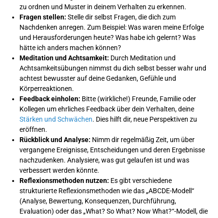
zu ordnen und Muster in deinem Verhalten zu erkennen.
Fragen stellen:
Stelle dir selbst Fragen, die dich zum
Nachdenken anregen. Zum Beispiel: Was waren meine Erfolge
und Herausforderungen heute? Was habe ich gelernt? Was
hätte ich anders machen können?
Meditation und Achtsamkeit:
Durch Meditation und
Achtsamkeitsübungen nimmst du dich selbst besser wahr und
achtest bewusster auf deine Gedanken, Gefühle und
Körperreaktionen.
Feedback einholen:
Bitte (wirkliche!) Freunde, Familie oder
Kollegen um ehrliches Feedback über dein Verhalten, deine
Stärken und Schwächen
. Dies hilft dir, neue Perspektiven zu
eröffnen.
Rückblick und Analyse:
Nimm dir regelmäßig Zeit, um über
vergangene Ereignisse, Entscheidungen und deren Ergebnisse
nachzudenken. Analysiere, was gut gelaufen ist und was
verbessert werden könnte.
Reflexionsmethoden nutzen:
Es gibt verschiedene
strukturierte Reflexionsmethoden wie das „ABCDE-Modell“
(Analyse, Bewertung, Konsequenzen, Durchführung,
Evaluation) oder das „What? So What? Now What?“-Modell, die