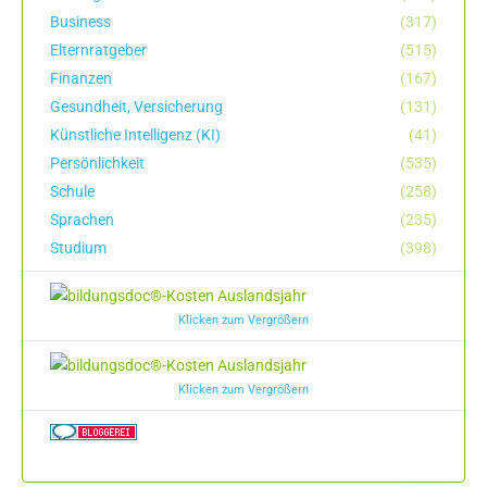
Business
(317)
Elternratgeber
(515)
Finanzen
(167)
Gesundheit, Versicherung
(131)
Künstliche Intelligenz (KI)
(41)
Persönlichkeit
(535)
Schule
(258)
Sprachen
(235)
Studium
(398)
Klicken zum Vergrößern
Klicken zum Vergrößern