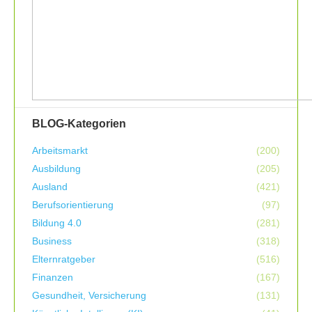
BLOG-Kategorien
Arbeitsmarkt
(200)
Ausbildung
(205)
Ausland
(421)
Berufsorientierung
(97)
Bildung 4.0
(281)
Business
(318)
Elternratgeber
(516)
Finanzen
(167)
Gesundheit, Versicherung
(131)