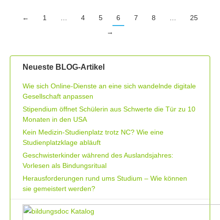
←
1
…
4
5
6
7
8
…
25
→
Neueste BLOG-Artikel
Wie sich Online-Dienste an eine sich wandelnde digitale
Gesellschaft anpassen
Stipendium öffnet Schülerin aus Schwerte die Tür zu 10
Monaten in den USA
Kein Medizin-Studienplatz trotz NC? Wie eine
Studienplatzklage abläuft
Geschwisterkinder während des Auslandsjahres:
Vorlesen als Bindungsritual
Herausforderungen rund ums Studium – Wie können
sie gemeistert werden?