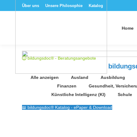
Über uns
Unsere Philosophie
Katalog
Home
bildungsdoc® - Beratungsangebote
bildung
Alle anzeigen
Ausland
Ausbildung
Finanzen
Gesundheit, Versicher
Künstliche Intelligenz (KI)
Schule
bildungsdoc® Katalog - ePaper & Download