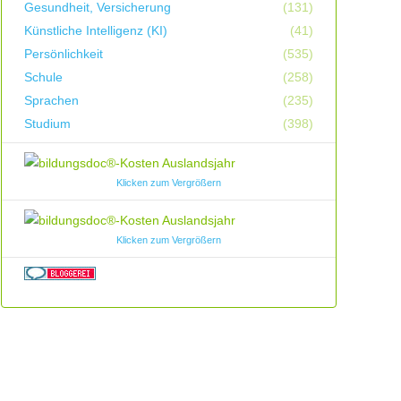
Gesundheit, Versicherung
(131)
Künstliche Intelligenz (KI)
(41)
Persönlichkeit
(535)
Schule
(258)
Sprachen
(235)
Studium
(398)
Klicken zum Vergrößern
Klicken zum Vergrößern