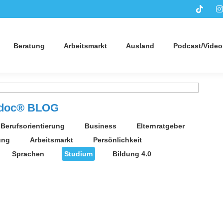
Beratung
Arbeitsmarkt
Ausland
Podcast/Video
sdoc® BLOG
Berufsorientierung
Business
Elternratgeber
ung
Arbeitsmarkt
Persönlichkeit
Sprachen
Studium
Bildung 4.0
Dez.
28