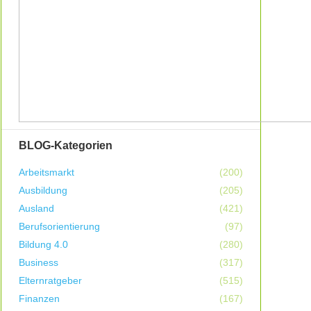
BLOG-Kategorien
Arbeitsmarkt
(200)
Ausbildung
(205)
Ausland
(421)
Berufsorientierung
(97)
Bildung 4.0
(280)
Business
(317)
Elternratgeber
(515)
Finanzen
(167)