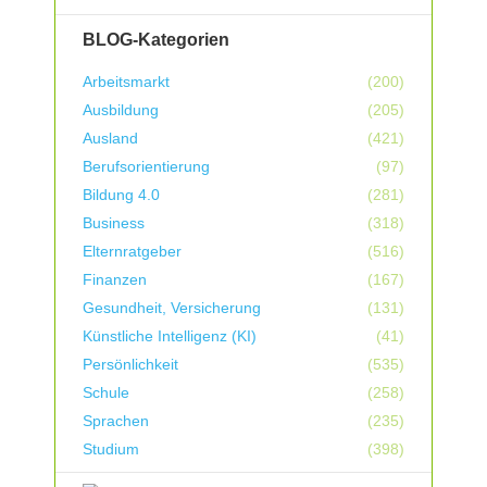
BLOG-Kategorien
Arbeitsmarkt
(200)
Ausbildung
(205)
Ausland
(421)
Berufsorientierung
(97)
Bildung 4.0
(281)
Business
(318)
Elternratgeber
(516)
Finanzen
(167)
Gesundheit, Versicherung
(131)
Künstliche Intelligenz (KI)
(41)
Persönlichkeit
(535)
Schule
(258)
Sprachen
(235)
Studium
(398)