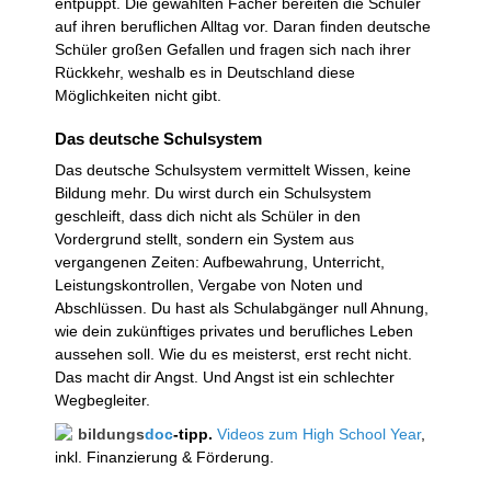
entpuppt. Die gewählten Fächer bereiten die Schüler
auf ihren beruflichen Alltag vor. Daran finden deutsche
Schüler großen Gefallen und fragen sich nach ihrer
Rückkehr, weshalb es in Deutschland diese
Möglichkeiten nicht gibt.
Das deutsche Schulsystem
Das deutsche Schulsystem vermittelt Wissen, keine
Bildung mehr. Du wirst durch ein Schulsystem
geschleift, dass dich nicht als Schüler in den
Vordergrund stellt, sondern ein System aus
vergangenen Zeiten: Aufbewahrung, Unterricht,
Leistungskontrollen, Vergabe von Noten und
Abschlüssen. Du hast als Schulabgänger null Ahnung,
wie dein zukünftiges privates und berufliches Leben
aussehen soll. Wie du es meisterst, erst recht nicht.
Das macht dir Angst. Und Angst ist ein schlechter
Wegbegleiter.
bildungs
doc
-tipp.
Videos zum High School Year
,
inkl. Finanzierung & Förderung.