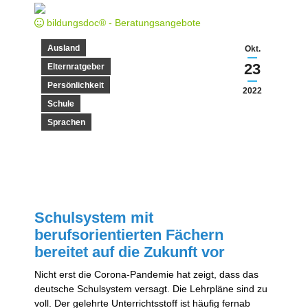
neuen
Fenster
bildungsdoc® - Beratungsangebote
geöffnet
Ausland
Okt.
23
Elternratgeber
Persönlichkeit
2022
Schule
Sprachen
Schulsystem mit
berufsorientierten Fächern
bereitet auf die Zukunft vor
Nicht erst die Corona-Pandemie hat zeigt, dass das
deutsche Schulsystem versagt. Die Lehrpläne sind zu
voll. Der gelehrte Unterrichtsstoff ist häufig fernab