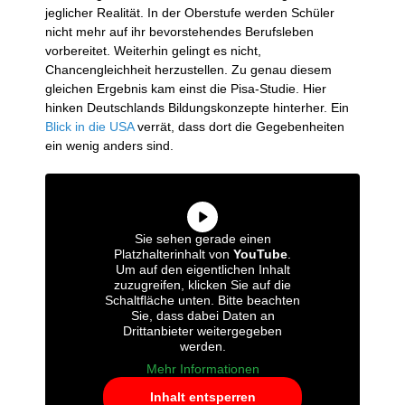
jeglicher Realität. In der Oberstufe werden Schüler
nicht mehr auf ihr bevorstehendes Berufsleben
vorbereitet. Weiterhin gelingt es nicht,
Chancengleichheit herzustellen. Zu genau diesem
gleichen Ergebnis kam einst die Pisa-Studie. Hier
hinken Deutschlands Bildungskonzepte hinterher. Ein
Blick in die USA
verrät, dass dort die Gegebenheiten
ein wenig anders sind.
Sie sehen gerade einen
Platzhalterinhalt von
YouTube
.
Um auf den eigentlichen Inhalt
zuzugreifen, klicken Sie auf die
Schaltfläche unten. Bitte beachten
Sie, dass dabei Daten an
Drittanbieter weitergegeben
werden.
Mehr Informationen
Inhalt entsperren