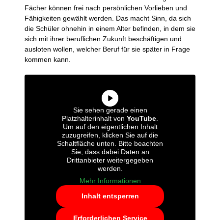
Fächer können frei nach persönlichen Vorlieben und
Fähigkeiten gewählt werden. Das macht Sinn, da sich
die Schüler ohnehin in einem Alter befinden, in dem sie
sich mit ihrer beruflichen Zukunft beschäftigen und
ausloten wollen, welcher Beruf für sie später in Frage
kommen kann.
Sie sehen gerade einen
Platzhalterinhalt von
YouTube
.
Um auf den eigentlichen Inhalt
zuzugreifen, klicken Sie auf die
Schaltfläche unten. Bitte beachten
Sie, dass dabei Daten an
Drittanbieter weitergegeben
werden.
Mehr Informationen
Inhalt entsperren
Erforderlichen Service