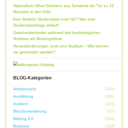
Stipendium öffnet Schülerin aus Schwerte die Tür zu 10
Monaten in den USA
Kein Medizin-Studienplatz trotz NC? Wie eine
Studienplatzklage abläuft
Geschwisterkinder während des Auslandsjahres:
Vorlesen als Bindungsritual
Herausforderungen rund ums Studium – Wie können
sie gemeistert werden?
BLOG-Kategorien
Arbeitsmarkt
(200)
Ausbildung
(205)
Ausland
(421)
Berufsorientierung
(97)
Bildung 4.0
(281)
Business
(318)