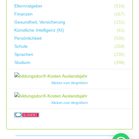
Elternratgeber
(516)
Finanzen
(167)
Gesundheit, Versicherung
(131)
Künstliche Intelligenz (KI)
(41)
Persönlichkeit
(535)
Schule
(258)
Sprachen
(235)
Studium
(398)
Klicken zum Vergrößern
Klicken zum Vergrößern