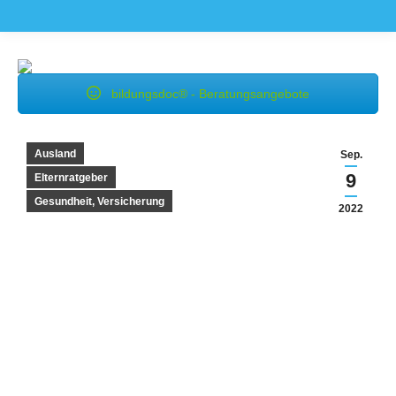
bildungsdoc® - Beratungsangebote
Ausland
Sep.
9
Elternratgeber
Gesundheit, Versicherung
2022