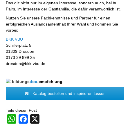
Das gilt nicht nur im eigenen Interesse, sondern auch, bei Au
Pairs, im Interesse der Gastfamilie, die dafür verantwortlich ist.
Nutzen Sie unsere Fachkenntnisse und Partner für einen
erfolgreichen Auslandsaufenthalt Ihrer Wahl und kommen Sie
vorbei:
BKK VBU
Schillerplatz 5
01309 Dresden
0173 39 899 25
dresden@bkk-vbu.de
bildungs
doc
-empfehlung.
Katalog bestellen und inspirieren lassen
Teile diesen Post
WhatsApp
Facebook
X