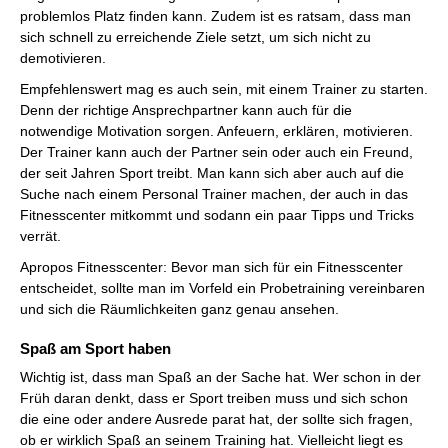
problemlos Platz finden kann. Zudem ist es ratsam, dass man
sich schnell zu erreichende Ziele setzt, um sich nicht zu
demotivieren.
Empfehlenswert mag es auch sein, mit einem Trainer zu starten.
Denn der richtige Ansprechpartner kann auch für die
notwendige Motivation sorgen. Anfeuern, erklären, motivieren.
Der Trainer kann auch der Partner sein oder auch ein Freund,
der seit Jahren Sport treibt. Man kann sich aber auch auf die
Suche nach einem Personal Trainer machen, der auch in das
Fitnesscenter mitkommt und sodann ein paar Tipps und Tricks
verrät.
Apropos Fitnesscenter: Bevor man sich für ein Fitnesscenter
entscheidet, sollte man im Vorfeld ein Probetraining vereinbaren
und sich die Räumlichkeiten ganz genau ansehen.
Spaß am Sport haben
Wichtig ist, dass man Spaß an der Sache hat. Wer schon in der
Früh daran denkt, dass er Sport treiben muss und sich schon
die eine oder andere Ausrede parat hat, der sollte sich fragen,
ob er wirklich Spaß an seinem Training hat. Vielleicht liegt es