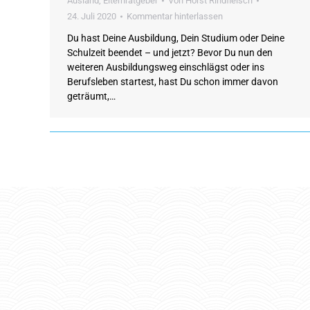
Ausland
,
Elternratgeber
Von
Horst Rindfleisch
24. Juli 2020
Kommentar hinterlassen
Du hast Deine Ausbildung, Dein Studium oder Deine
Schulzeit beendet – und jetzt? Bevor Du nun den
weiteren Ausbildungsweg einschlägst oder ins
Berufsleben startest, hast Du schon immer davon
geträumt,…