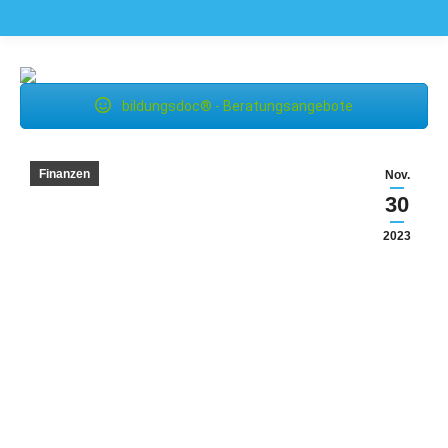
bildungsdoc® - Beratungsangebote
Finanzen
Nov.
30
2023