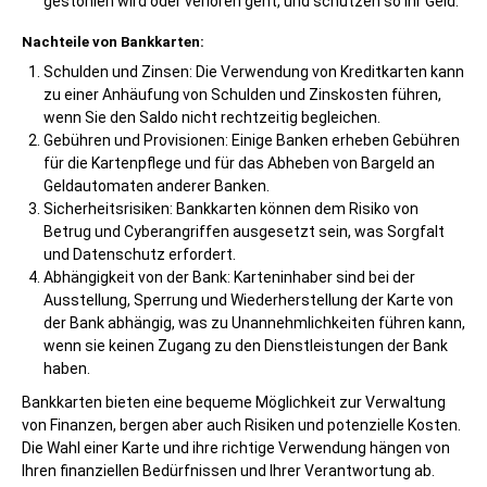
gestohlen wird oder verloren geht, und schützen so Ihr Geld.
Nachteile von Bankkarten:
Schulden und Zinsen: Die Verwendung von Kreditkarten kann
zu einer Anhäufung von Schulden und Zinskosten führen,
wenn Sie den Saldo nicht rechtzeitig begleichen.
Gebühren und Provisionen: Einige Banken erheben Gebühren
für die Kartenpflege und für das Abheben von Bargeld an
Geldautomaten anderer Banken.
Sicherheitsrisiken: Bankkarten können dem Risiko von
Betrug und Cyberangriffen ausgesetzt sein, was Sorgfalt
und Datenschutz erfordert.
Abhängigkeit von der Bank: Karteninhaber sind bei der
Ausstellung, Sperrung und Wiederherstellung der Karte von
der Bank abhängig, was zu Unannehmlichkeiten führen kann,
wenn sie keinen Zugang zu den Dienstleistungen der Bank
haben.
Bankkarten bieten eine bequeme Möglichkeit zur Verwaltung
von Finanzen, bergen aber auch Risiken und potenzielle Kosten.
Die Wahl einer Karte und ihre richtige Verwendung hängen von
Ihren finanziellen Bedürfnissen und Ihrer Verantwortung ab.