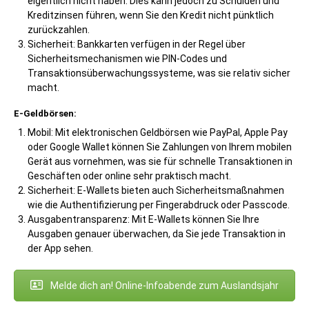
eigentlich nicht haben. Dies kann jedoch zu Schulden und
Kreditzinsen führen, wenn Sie den Kredit nicht pünktlich
zurückzahlen.
Sicherheit: Bankkarten verfügen in der Regel über
Sicherheitsmechanismen wie PIN-Codes und
Transaktionsüberwachungssysteme, was sie relativ sicher
macht.
E-Geldbörsen:
Mobil: Mit elektronischen Geldbörsen wie PayPal, Apple Pay
oder Google Wallet können Sie Zahlungen von Ihrem mobilen
Gerät aus vornehmen, was sie für schnelle Transaktionen in
Geschäften oder online sehr praktisch macht.
Sicherheit: E-Wallets bieten auch Sicherheitsmaßnahmen
wie die Authentifizierung per Fingerabdruck oder Passcode.
Ausgabentransparenz: Mit E-Wallets können Sie Ihre
Ausgaben genauer überwachen, da Sie jede Transaktion in
der App sehen.
Melde dich an! Online-Infoabende zum Auslandsjahr