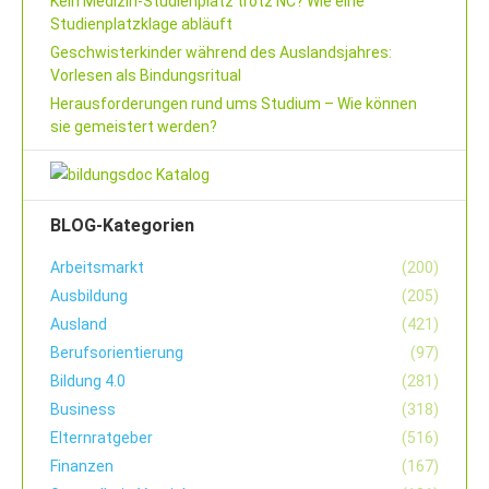
Kein Medizin-Studienplatz trotz NC? Wie eine
Studienplatzklage abläuft
Geschwisterkinder während des Auslandsjahres:
Vorlesen als Bindungsritual
Herausforderungen rund ums Studium – Wie können
sie gemeistert werden?
BLOG-Kategorien
Arbeitsmarkt
(200)
Ausbildung
(205)
Ausland
(421)
Berufsorientierung
(97)
Bildung 4.0
(281)
Business
(318)
Elternratgeber
(516)
Finanzen
(167)