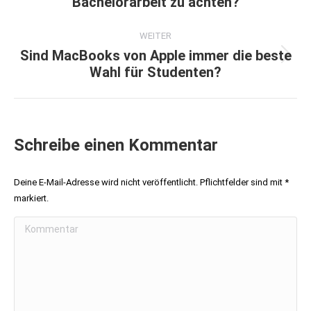
Bachelorarbeit zu achten?
Beitrag:
WEITER
Sind MacBooks von Apple immer die beste
Nächster
Wahl für Studenten?
Beitrag:
Schreibe einen Kommentar
Deine E-Mail-Adresse wird nicht veröffentlicht. Pflichtfelder sind mit
*
markiert.
Kommentar