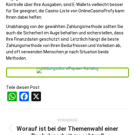
Kontrolle über Ihre Ausgaben, sind E-Wallets vielleicht besser
für Sie geeignet, die Casino-Liste von OnlineCasinoProfy kann
Ihnen dabei helfen.
Unabhängig von der gewählten Zahlungsmethode sollten Sie
auch die Sicherheit im Auge behalten und sicherstellen, dass
Ihre Finanzdaten geschützt sind. Letztlich hängt die beste
Zahlungsmethode von Ihren Bedürfnissen und Vorlieben ab,
und oft verwenden Menschen je nach Situation beide
Methoden.
Teile diesen Post
WhatsApp
Facebook
X
Beitragsnavigation
VORHERIGE
Worauf ist bei der Themenwahl einer
Vorheriger