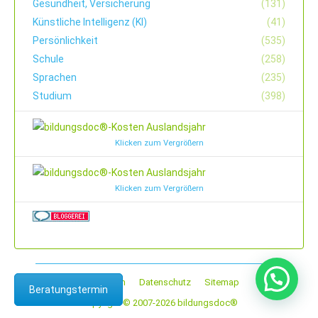
Gesundheit, Versicherung
(131)
Künstliche Intelligenz (KI)
(41)
Persönlichkeit
(535)
Schule
(258)
Sprachen
(235)
Studium
(398)
Klicken zum Vergrößern
Klicken zum Vergrößern
Impressum
Datenschutz
Sitemap
Beratungstermin
Copyright © 2007-2026 bildungsdoc®